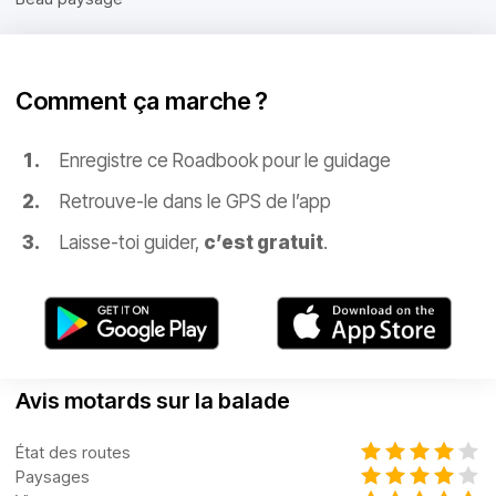
Comment ça marche ?
Enregistre ce Roadbook pour le guidage
Retrouve-le dans le GPS de l’app
Laisse-toi guider,
c’est gratuit
.
Avis motards sur la balade
État des routes
Paysages