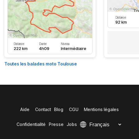
Distance
92 km
Distance
Durée
Niveau
222 km
4h09
Intermédiaire
Toutes les balades moto Toulouse
Aide
Contact
Blog
CGU
Mentions légales
Confidentialité
Presse
Jobs