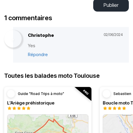
Publier
1 commentaires
Christophe
02/06/2024
Yes
Répondre
Toutes les balades moto Toulouse
Guide "Road Trips à moto"
Sebastien
L'Ariège préhistorique