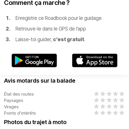
Comment ça marche ?
Enregistre ce Roadbook pour le guidage
Retrouve-le dans le GPS de l’app
Laisse-toi guider,
c’est gratuit
.
Avis motards sur la balade
État des routes
Paysages
Virages
Points d’intérêts
Photos du trajet à moto