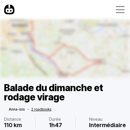
Balade du dimanche et
rodage virage
Anna-isis
•
2 roadbooks
Distance
Durée
Niveau
110 km
1h47
Intermédiaire