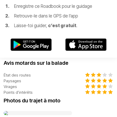
Enregistre ce Roadbook pour le guidage
Retrouve-le dans le GPS de l’app
Laisse-toi guider,
c’est gratuit
.
Avis motards sur la balade
État des routes
Paysages
Virages
Points d’intérêts
Photos du trajet à moto