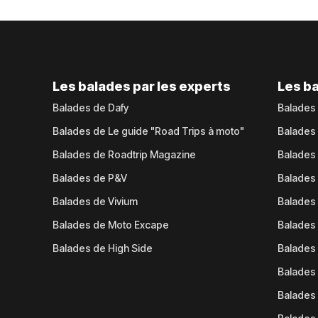
Les balades par les experts
Les ba
Balades de Dafy
Balades
Balades de Le guide "Road Trips à moto"
Balades
Balades de Roadtrip Magazine
Balades 
Balades de P&V
Balades
Balades de Vivium
Balades
Balades de Moto Excape
Balades 
Balades de High Side
Balades 
Balades 
Balades 