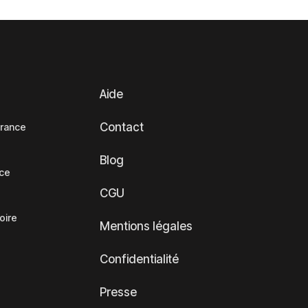
Aide
Contact
France
Blog
nce
CGU
oire
Mentions légales
Confidentialité
Presse