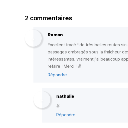
2 commentaires
Roman
Excellent tracé !!de très belles routes s
passages ombragés sous la fraîcheur des
intéressantes, vraiment j'ai beaucoup app
refaire ! Merci ! ✌️
Répondre
nathalie
✌️
Répondre