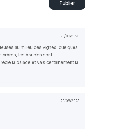
Publier
23/08/2023
inueuses au milieu des vignes, quelques
 arbres, les boucles sont
récié la balade et vais certainement la
23/08/2023