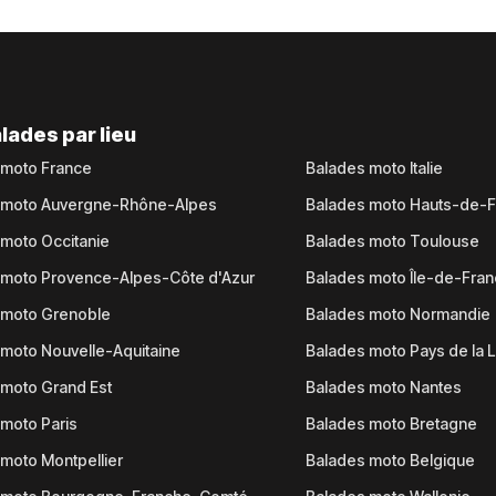
lades par lieu
 moto France
Balades moto Italie
 moto Auvergne-Rhône-Alpes
Balades moto Hauts-de-
moto Occitanie
Balades moto Toulouse
 moto Provence-Alpes-Côte d'Azur
Balades moto Île-de-Fra
 moto Grenoble
Balades moto Normandie
moto Nouvelle-Aquitaine
Balades moto Pays de la L
moto Grand Est
Balades moto Nantes
moto Paris
Balades moto Bretagne
moto Montpellier
Balades moto Belgique