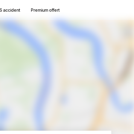
S accident
Premium offert