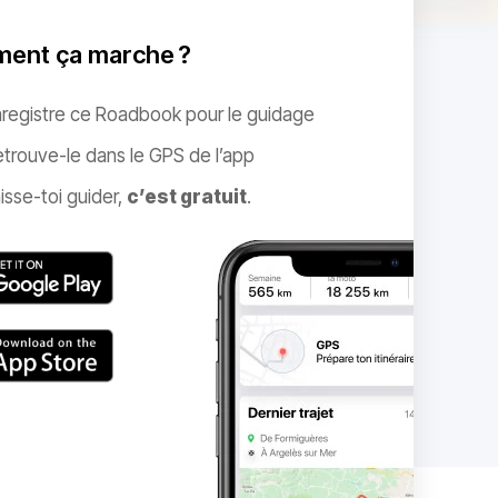
ent ça marche ?
nregistre ce Roadbook pour le guidage
trouve-le dans le GPS de l’app
isse-toi guider,
c’est gratuit
.