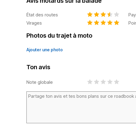
Avis motards sur la balade
État des routes
Pay
Virages
Poi
Photos du trajet à moto
Ajouter une photo
Ton avis
Note globale