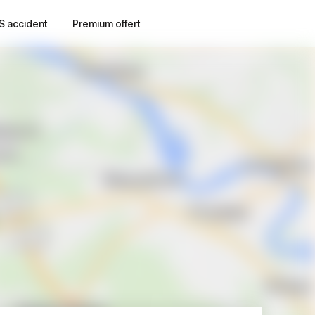
S accident
Premium offert