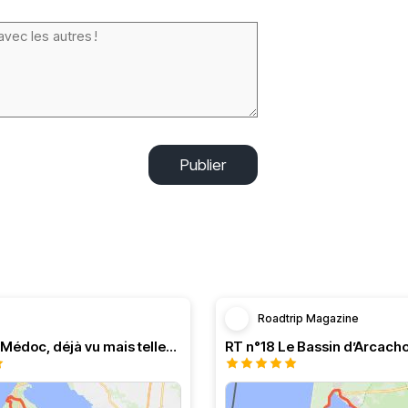
Publier
Roadtrip Magazine
Balade en Médoc, déjà vu mais tellement agréable