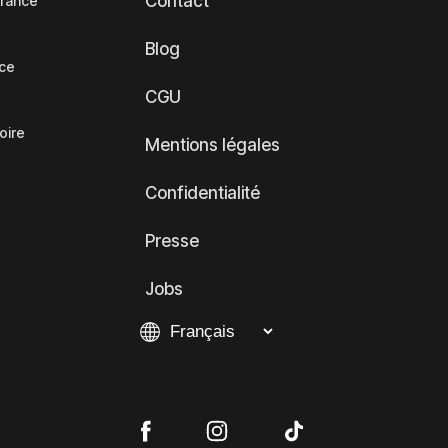
Contact
France
Blog
nce
CGU
oire
Mentions légales
Confidentialité
Presse
Jobs