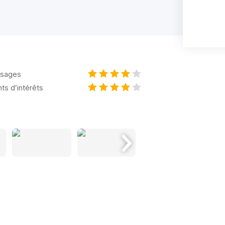
sages
nts d’intérêts