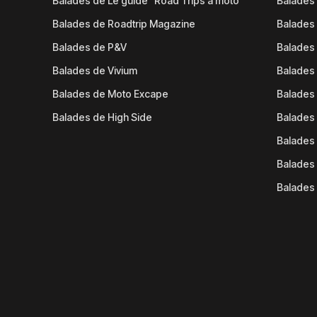
Balades de Le guide "Road Trips à moto"
Balades
Balades de Roadtrip Magazine
Balades 
Balades de P&V
Balades
Balades de Vivium
Balades
Balades de Moto Excape
Balades 
Balades de High Side
Balades 
Balades 
Balades 
Balades