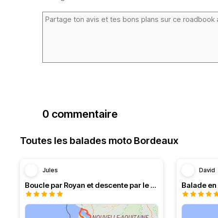
0 commentaire
Toutes les balades moto Bordeaux
Jules
David
Boucle par Royan et descente par le Médoc