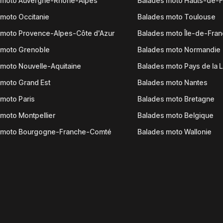
 moto Auvergne-Rhône-Alpes
Balades moto Hauts-de-
moto Occitanie
Balades moto Toulouse
 moto Provence-Alpes-Côte d'Azur
Balades moto Île-de-Fra
 moto Grenoble
Balades moto Normandie
moto Nouvelle-Aquitaine
Balades moto Pays de la L
moto Grand Est
Balades moto Nantes
moto Paris
Balades moto Bretagne
moto Montpellier
Balades moto Belgique
 moto Bourgogne-Franche-Comté
Balades moto Wallonie