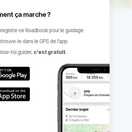
ent ça marche ?
nregistre ce Roadbook pour le guidage
trouve-le dans le GPS de l’app
isse-toi guider,
c’est gratuit
.