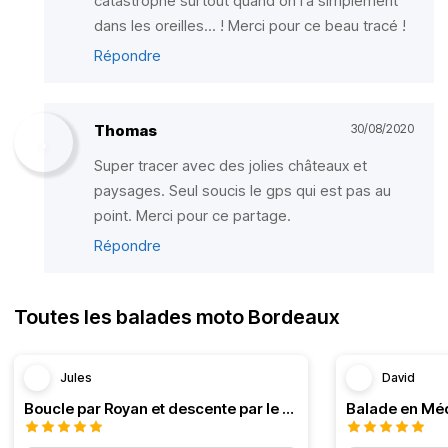
catastrophe surtout quand on l’a simplement
dans les oreilles... ! Merci pour ce beau tracé !
Répondre
Thomas
30/08/2020
Super tracer avec des jolies châteaux et
paysages. Seul soucis le gps qui est pas au
point. Merci pour ce partage.
Répondre
Toutes les balades moto Bordeaux
Jules
David
Boucle par Royan et descente par le Médoc