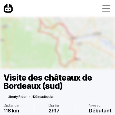
Visite des châteaux de
Bordeaux (sud)
Liberty Rider
•
423 roadbooks
Distance
Durée
Niveau
118 km
2h17
Débutant