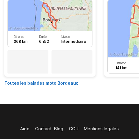
Distance
Durée
Niveau
368 km
6h52
Intermédiaire
Distance
141 km
Toutes les balades moto Bordeaux
Aide
Contact
Blog
CGU
Mentions légales