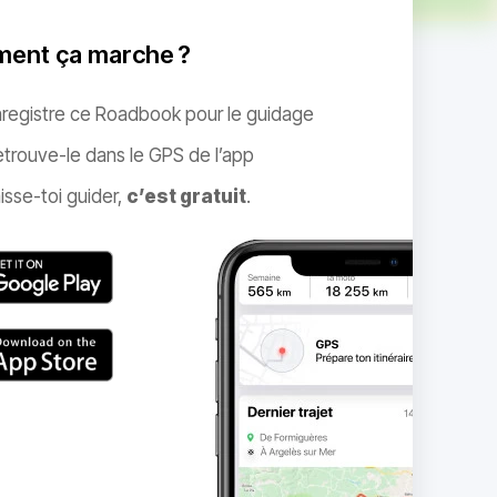
ent ça marche ?
nregistre ce Roadbook pour le guidage
trouve-le dans le GPS de l’app
isse-toi guider,
c’est gratuit
.