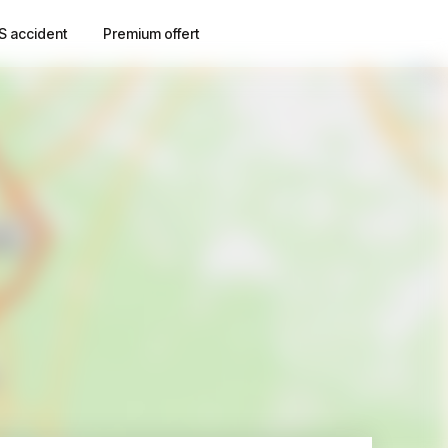
S accident
Premium offert