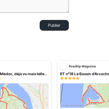
Publier
Roadtrip Magazine
Balade en Médoc, déjà vu mais tellement agréable