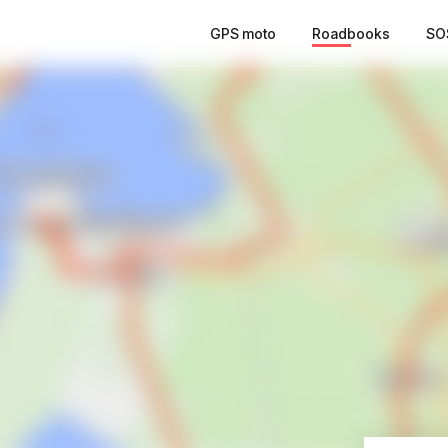
GPS moto
Roadbooks
SO