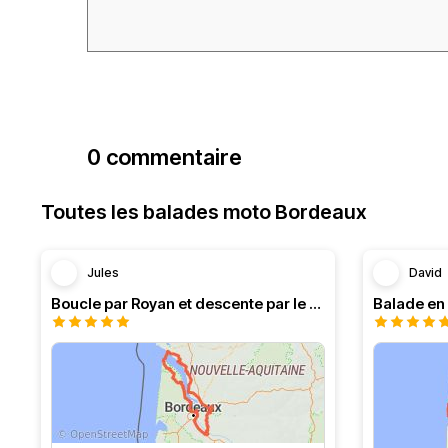
0 commentaire
Toutes les balades moto Bordeaux
Jules
David
Boucle par Royan et descente par le Médoc