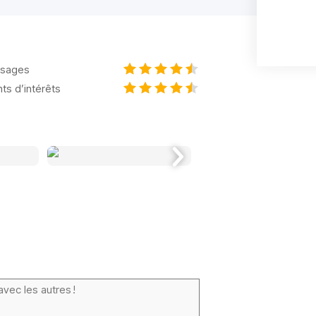
sages
nts d’intérêts