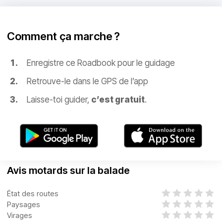
Comment ça marche ?
Enregistre ce Roadbook pour le guidage
Retrouve-le dans le GPS de l’app
Laisse-toi guider,
c’est gratuit
.
Avis motards sur la balade
État des routes
Paysages
Virages