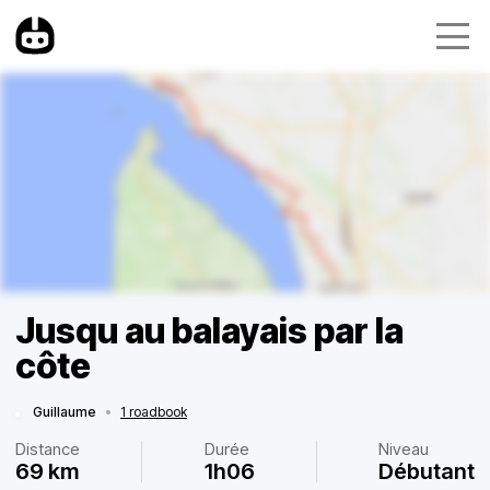
Jusqu au balayais par la
côte
Guillaume
•
1 roadbook
Distance
Durée
Niveau
69 km
1h06
Débutant