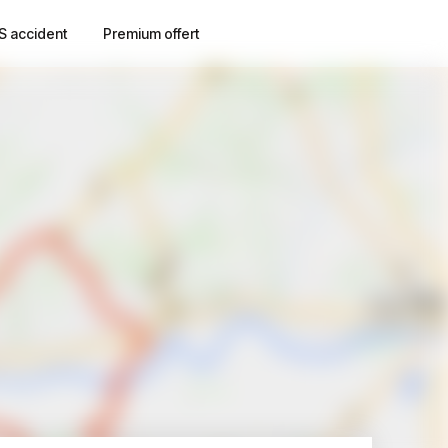
S accident
Premium offert