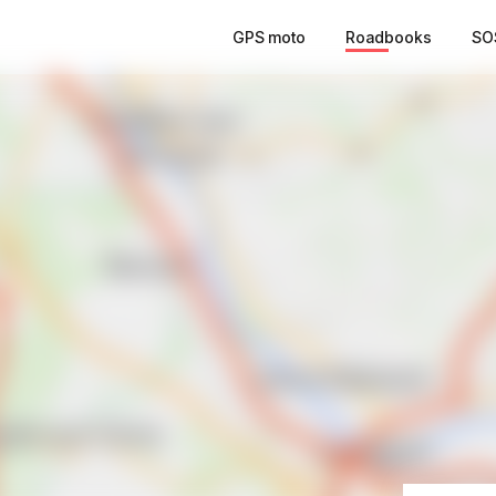
GPS moto
Roadbooks
SO