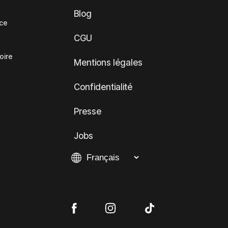
Blog
nce
CGU
oire
Mentions légales
Confidentialité
Presse
Jobs