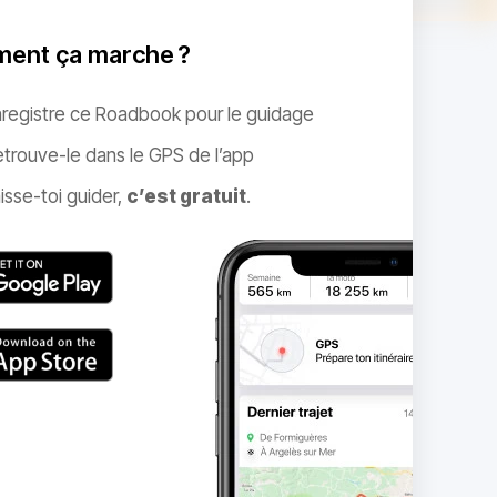
ent ça marche ?
nregistre ce Roadbook pour le guidage
trouve-le dans le GPS de l’app
isse-toi guider,
c’est gratuit
.