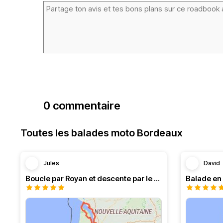
0 commentaire
Toutes les balades moto Bordeaux
Jules
David
Boucle par Royan et descente par le Médoc