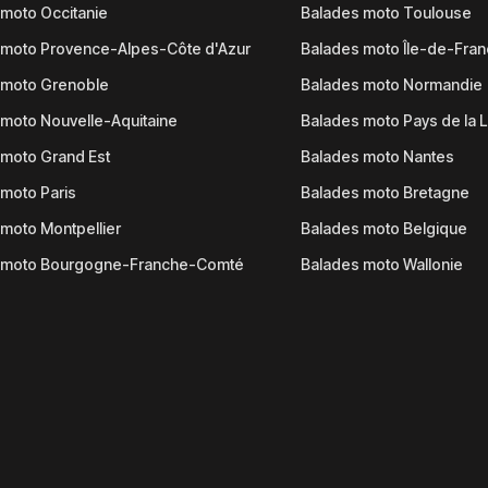
moto Occitanie
Balades moto Toulouse
 moto Provence-Alpes-Côte d'Azur
Balades moto Île-de-Fra
 moto Grenoble
Balades moto Normandie
moto Nouvelle-Aquitaine
Balades moto Pays de la L
moto Grand Est
Balades moto Nantes
moto Paris
Balades moto Bretagne
moto Montpellier
Balades moto Belgique
 moto Bourgogne-Franche-Comté
Balades moto Wallonie