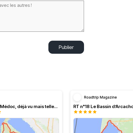
Publier
Roadtrip Magazine
Balade en Médoc, déjà vu mais tellement agréable