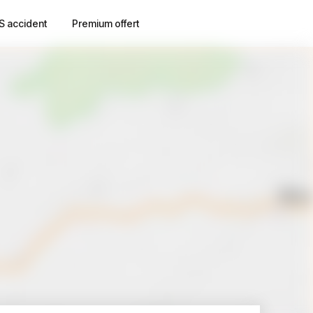
S accident
Premium offert