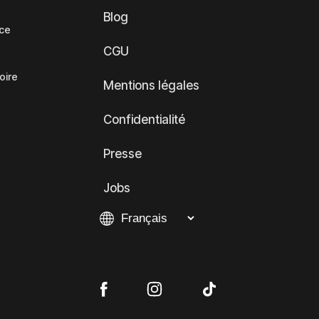
Blog
nce
CGU
oire
Mentions légales
Confidentialité
Presse
Jobs