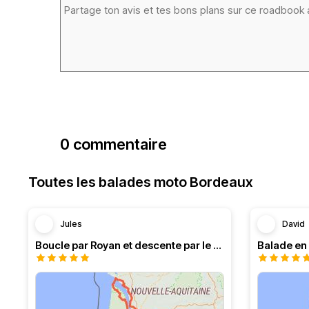
0 commentaire
Toutes les balades moto Bordeaux
Jules
David
Boucle par Royan et descente par le Médoc