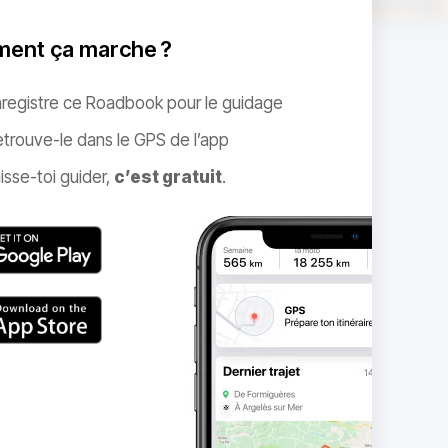
ent ça marche ?
nregistre ce Roadbook pour le guidage
trouve-le dans le GPS de l’app
isse-toi guider,
c’est gratuit
.