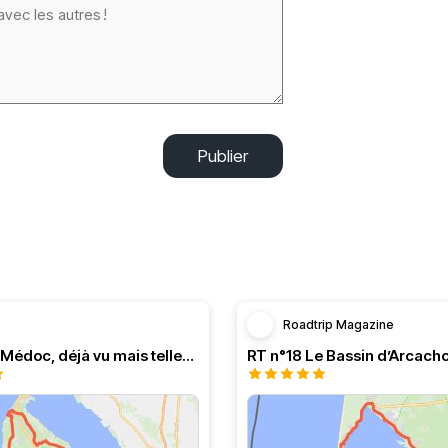
Publier
Roadtrip Magazine
Balade en Médoc, déjà vu mais tellement agréable