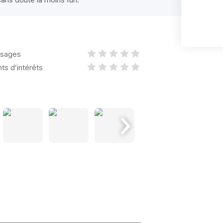
sages
nts d’intérêts