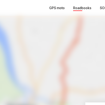
GPS moto
Roadbooks
SO