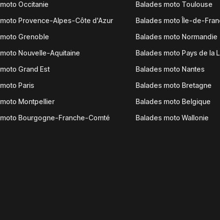
moto Occitanie
Balades moto Toulouse
 moto Provence-Alpes-Côte d'Azur
Balades moto Île-de-Fra
 moto Grenoble
Balades moto Normandie
moto Nouvelle-Aquitaine
Balades moto Pays de la L
moto Grand Est
Balades moto Nantes
moto Paris
Balades moto Bretagne
moto Montpellier
Balades moto Belgique
 moto Bourgogne-Franche-Comté
Balades moto Wallonie