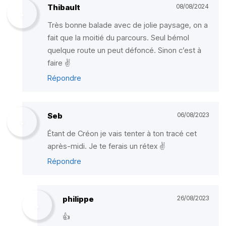
Thibault
08/08/2024
Très bonne balade avec de jolie paysage, on a
fait que la moitié du parcours. Seul bémol
quelque route un peut défoncé. Sinon c’est à
faire ✌️
Répondre
Seb
06/08/2023
Étant de Créon je vais tenter à ton tracé cet
après-midi. Je te ferais un rétex ✌️
Répondre
philippe
26/08/2023
👍