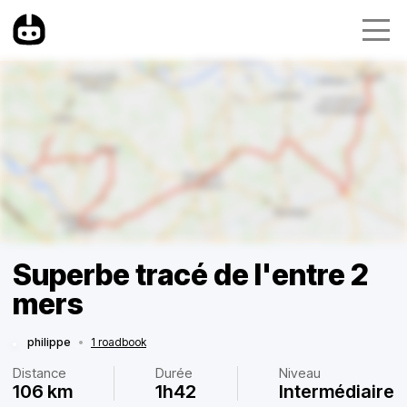
Superbe tracé de l'entre 2
mers
philippe
•
1 roadbook
Distance
Durée
Niveau
106 km
1h42
Intermédiaire