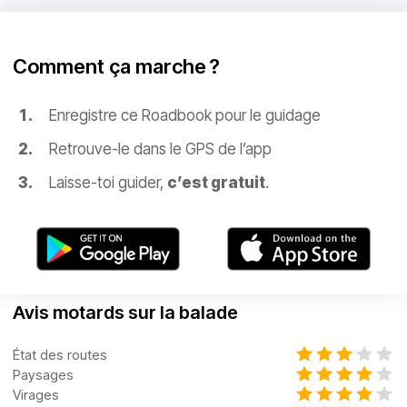
Comment ça marche ?
Enregistre ce Roadbook pour le guidage
Retrouve-le dans le GPS de l’app
Laisse-toi guider,
c’est gratuit
.
Avis motards sur la balade
État des routes
Paysages
Virages