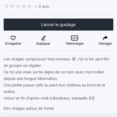
•
0 avis
Lancer le guidage
Enregistrer
Dupliquer
Télécharger
Partager
Les virages sympa pour tous niveaux. 😄 J'ai vu les sportifs
en groupe se régaler.
Ce fut une vraie sortie digne de ce nom avec mon Indian
depuis une longue hibernation.
Une petite pause café au pied d'un château au bord de la
rivière.
retour en fin d'après-midi à Bordeaux, tranquille ✌️✌️
Des virages autour de Sarlat