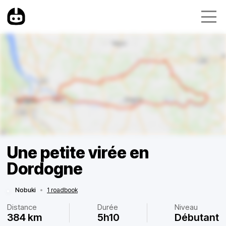
Une petite virée en
Dordogne
Nobuki
•
1 roadbook
Distance
Durée
Niveau
384 km
5h10
Débutant