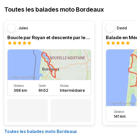
Toutes les balades moto Bordeaux
Jules
David
Boucle par Royan et descente par le Médoc
Distance
Durée
Niveau
368 km
6h52
Intermédiaire
Distance
141 km
Toutes les balades moto Bordeaux