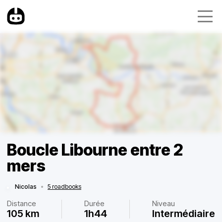
Boucle Libourne entre 2
mers
Nicolas
•
5 roadbooks
Distance
Durée
Niveau
105 km
1h44
Intermédiaire