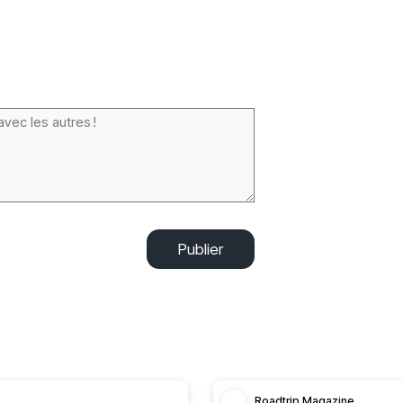
Publier
Roadtrip Magazine