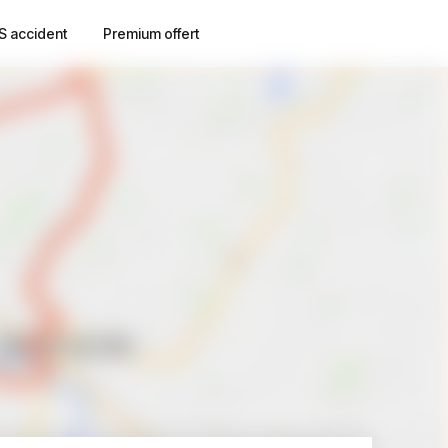
S accident
Premium offert