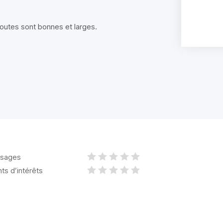
outes sont bonnes et larges.
sages
nts d’intérêts