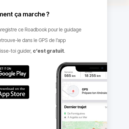
ent ça marche ?
nregistre ce Roadbook pour le guidage
trouve-le dans le GPS de l’app
isse-toi guider,
c’est gratuit
.