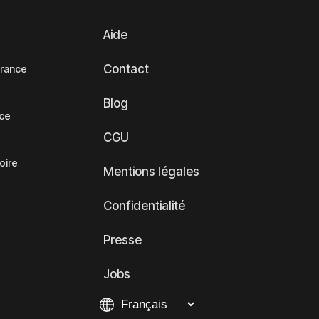
Aide
Contact
France
Blog
nce
CGU
oire
Mentions légales
Confidentialité
Presse
Jobs