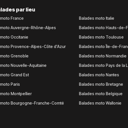
lades par lieu
 moto France
Balades moto Italie
 moto Auvergne-Rhône-Alpes
Balades moto Hauts-de-
moto Occitanie
Balades moto Toulouse
 moto Provence-Alpes-Côte d'Azur
Balades moto Île-de-Fra
 moto Grenoble
Balades moto Normandie
moto Nouvelle-Aquitaine
Balades moto Pays de la L
moto Grand Est
Balades moto Nantes
moto Paris
Balades moto Bretagne
moto Montpellier
Balades moto Belgique
 moto Bourgogne-Franche-Comté
Balades moto Wallonie