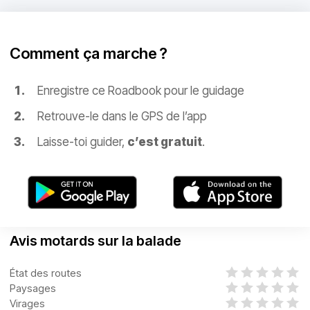
Comment ça marche ?
Enregistre ce Roadbook pour le guidage
Retrouve-le dans le GPS de l’app
Laisse-toi guider,
c’est gratuit
.
Avis motards sur la balade
État des routes
Paysages
Virages