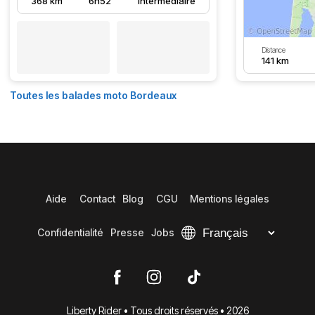
368 km
6h52
Intermédiaire
Distance
141 km
Toutes les balades moto Bordeaux
Aide
Contact
Blog
CGU
Mentions légales
Confidentialité
Presse
Jobs
Liberty Rider • Tous droits réservés • 2026