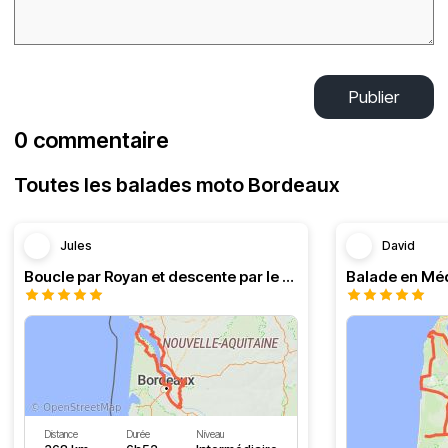
Publier
0 commentaire
Toutes les balades moto Bordeaux
Jules
David
Boucle par Royan et descente par le Médoc
Distance
Durée
Niveau