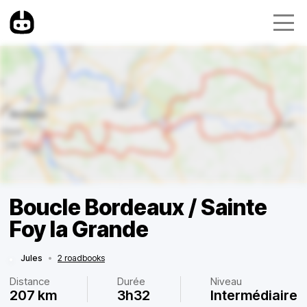
Boucle Bordeaux / Sainte
Foy la Grande
Jules
•
2 roadbooks
Distance
Durée
Niveau
207 km
3h32
Intermédiaire