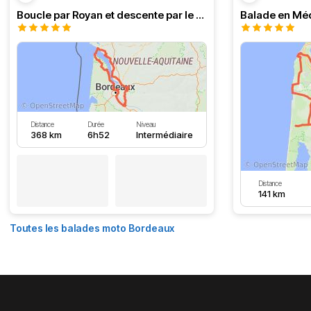
Boucle par Royan et descente par le Médoc
Distance
Durée
Niveau
368 km
6h52
Intermédiaire
Distance
141 km
Toutes les balades moto Bordeaux