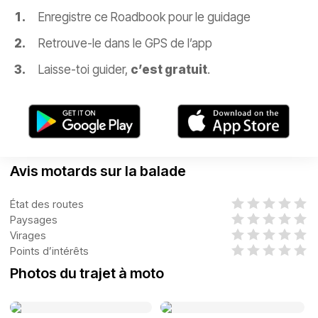
Enregistre ce Roadbook pour le guidage
Retrouve-le dans le GPS de l’app
Laisse-toi guider,
c’est gratuit
.
Avis motards sur la balade
État des routes
Paysages
Virages
Points d’intérêts
Photos du trajet à moto