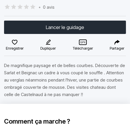
•
0 avis
Lancer le guidage
Enregistrer
Dupliquer
Télécharger
Partager
De magnifique paysage et de belles courbes. Découverte de
Sarlat et Beignac un cadre à vous coupé le souffle . Attention
au verglas néanmoins pendant l'hiver, une partie de courbes
ombragé couverte de mousse. Des visites chateau dont
celle de Castelnaud à ne pas manquer !!
Comment ça marche ?