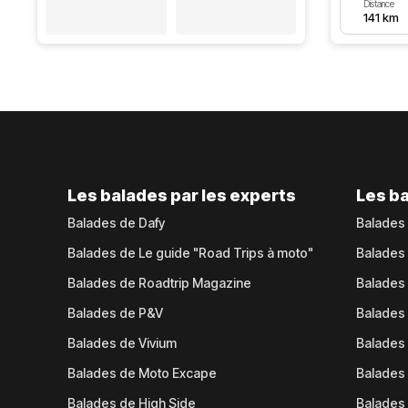
Distance
141 km
Les balades par les experts
Les ba
Balades de Dafy
Balades
Balades de Le guide "Road Trips à moto"
Balades
Balades de Roadtrip Magazine
Balades 
Balades de P&V
Balades
Balades de Vivium
Balades
Balades de Moto Excape
Balades 
Balades de High Side
Balades 