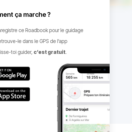
ent ça marche ?
nregistre ce Roadbook pour le guidage
trouve-le dans le GPS de l’app
isse-toi guider,
c’est gratuit
.