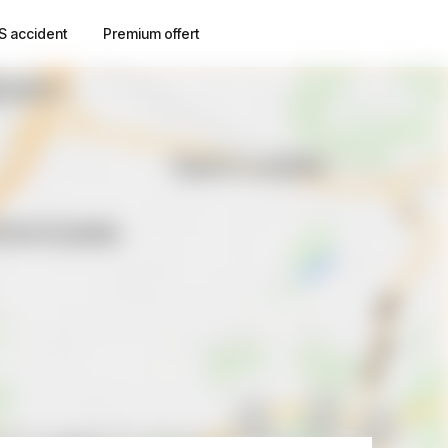
S accident
Premium offert