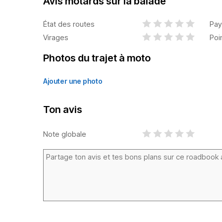
Avis motards sur la balade
État des routes
Pay
Virages
Poi
Photos du trajet à moto
Ajouter une photo
Ton avis
Note globale