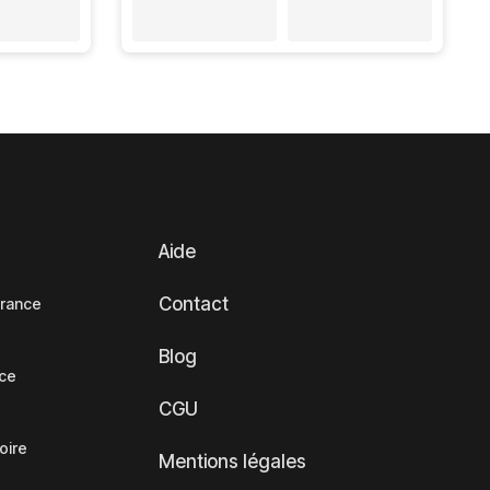
Aide
Contact
France
Blog
nce
CGU
oire
Mentions légales