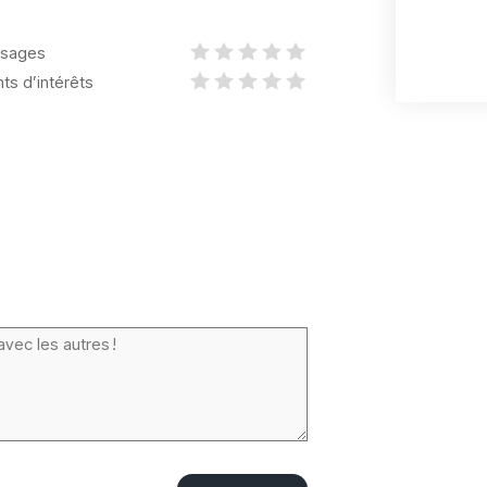
sages
nts d’intérêts