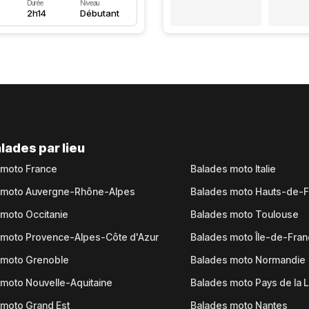
Durée
Niveau
2h14
Débutant
lades par lieu
 moto France
Balades moto Italie
 moto Auvergne-Rhône-Alpes
Balades moto Hauts-de-
moto Occitanie
Balades moto Toulouse
 moto Provence-Alpes-Côte d'Azur
Balades moto Île-de-Fra
 moto Grenoble
Balades moto Normandie
moto Nouvelle-Aquitaine
Balades moto Pays de la L
moto Grand Est
Balades moto Nantes