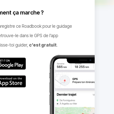
ent ça marche ?
nregistre ce Roadbook pour le guidage
trouve-le dans le GPS de l’app
isse-toi guider,
c’est gratuit
.