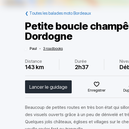
❮
Toutes les balades moto Bordeaux
Petite boucle champêt
Dordogne
Paul
•
3 roadbooks
Distance
Durée
Nive
143 km
2h37
Dé
Lancer le guidage
Enregistrer
Dup
Beaucoup de petites routes en très bon état qui sillo
des visuels ouverts grâce à un peu de dénivelé et trè
Quelques jolis châteaux, églises et villages sur le c
veuille rouler fort ou tranquille.