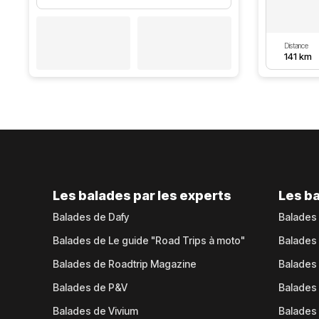
Distance
141 km
Les balades par les experts
Les ba
Balades de Dafy
Balades
Balades de Le guide "Road Trips à moto"
Balades
Balades de Roadtrip Magazine
Balades 
Balades de P&V
Balades
Balades de Vivium
Balades