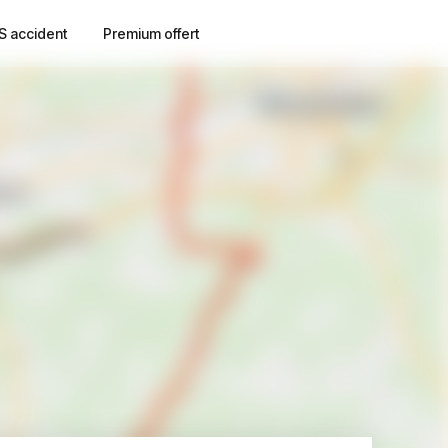
S accident
Premium offert