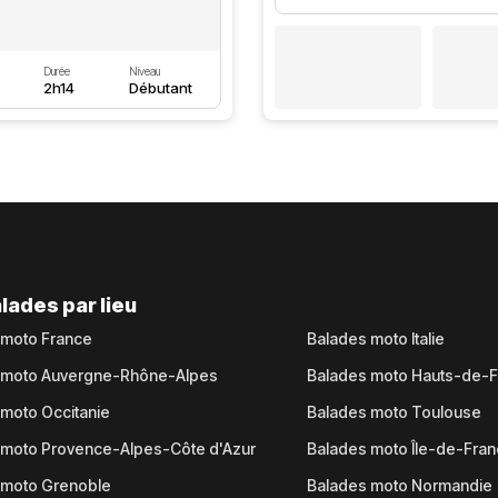
Durée
Niveau
2h14
Débutant
lades par lieu
 moto France
Balades moto Italie
 moto Auvergne-Rhône-Alpes
Balades moto Hauts-de-
moto Occitanie
Balades moto Toulouse
 moto Provence-Alpes-Côte d'Azur
Balades moto Île-de-Fra
 moto Grenoble
Balades moto Normandie