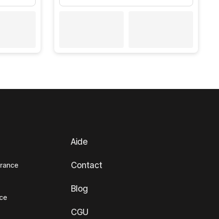
Aide
Contact
France
Blog
nce
CGU