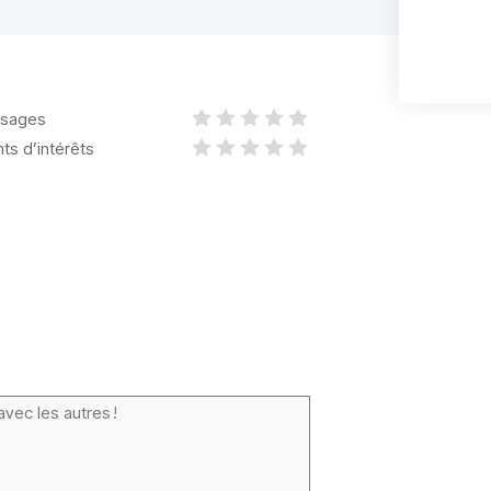
sages
nts d’intérêts