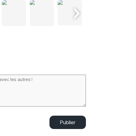
Publier