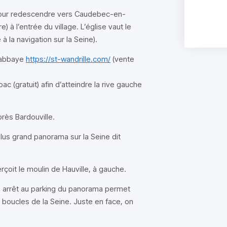
our redescendre vers Caudebec-en-
) à l’entrée du village. L’église vaut le
la navigation sur la Seine).
l’abbaye
https://st-wandrille.com/
(vente
bac (gratuit) afin d’atteindre la rive gauche
près Bardouville.
lus grand panorama sur la Seine dit
rçoit le moulin de Hauville, à gauche.
Un arrêt au parking du panorama permet
 boucles de la Seine. Juste en face, on