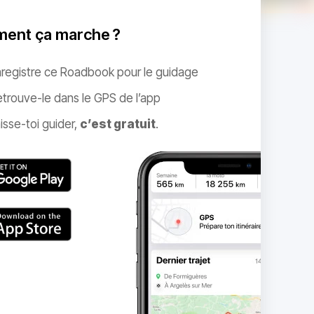
ent ça marche ?
nregistre ce Roadbook pour le guidage
trouve-le dans le GPS de l’app
isse-toi guider,
c’est gratuit
.