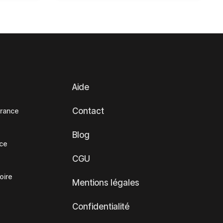
Aide
Contact
France
Blog
nce
CGU
oire
Mentions légales
Confidentialité