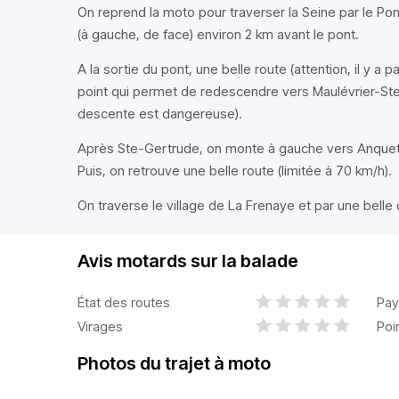
On reprend la moto pour traverser la Seine par le Pont
(à gauche, de face) environ 2 km avant le pont.
A la sortie du pont, une belle route (attention, il y 
point qui permet de redescendre vers Maulévrier-Ste
descente est dangereuse).
Après Ste-Gertrude, on monte à gauche vers Anquetier
Puis, on retrouve une belle route (limitée à 70 km/h).
On traverse le village de La Frenaye et par une belle
Avis motards sur la balade
État des routes
Pay
Virages
Poi
Photos du trajet à moto