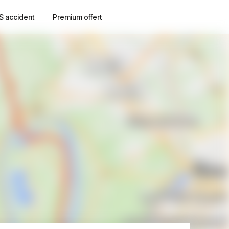
S accident
Premium offert