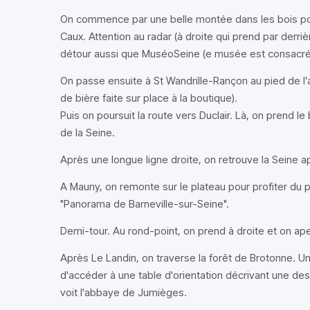
On commence par une belle montée dans les bois p
Caux. Attention au radar (à droite qui prend par derrière
détour aussi que MuséoSeine (e musée est consacré à 
On passe ensuite à St Wandrille-Rançon au pied de 
de bière faite sur place à la boutique).
Puis on poursuit la route vers Duclair. Là, on prend le 
de la Seine.
Après une longue ligne droite, on retrouve la Seine a
A Mauny, on remonte sur le plateau pour profiter du p
"Panorama de Barneville-sur-Seine".
Demi-tour. Au rond-point, on prend à droite et on ape
Après Le Landin, on traverse la forêt de Brotonne. 
d'accéder à une table d'orientation décrivant une des
voit l'abbaye de Jumièges.