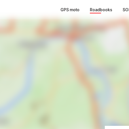
GPS moto
Roadbooks
SO