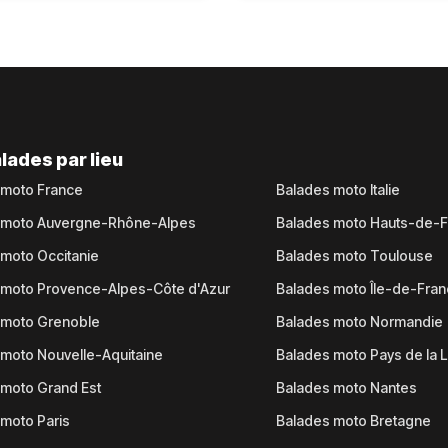
lades par lieu
 moto France
Balades moto Italie
 moto Auvergne-Rhône-Alpes
Balades moto Hauts-de-
moto Occitanie
Balades moto Toulouse
 moto Provence-Alpes-Côte d'Azur
Balades moto Île-de-Fra
 moto Grenoble
Balades moto Normandie
moto Nouvelle-Aquitaine
Balades moto Pays de la L
moto Grand Est
Balades moto Nantes
moto Paris
Balades moto Bretagne