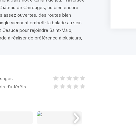
 Château de Carrouges, ou bien encore
s assez ouvertes, des routes bien
ngle viennent embellir la balade au sein
ez Ceaucé pour rejoindre Saint-Malo,
ade à réaliser de préférence à plusieurs,
sages
nts d’intérêts