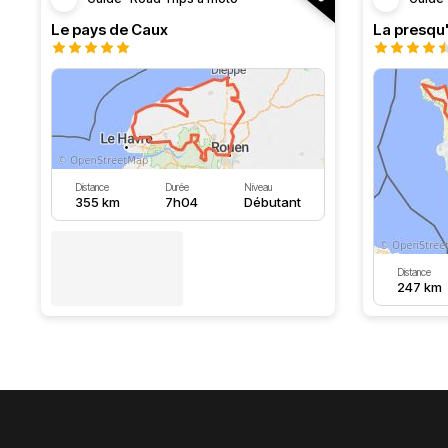
Le pays de Caux
La presqu'
Distance
Durée
Niveau
355 km
7h04
Débutant
Distance
247 km