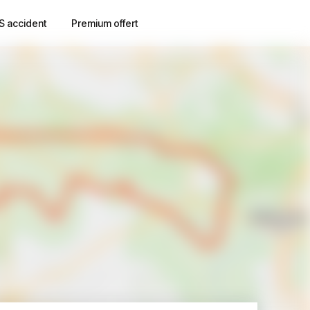
S accident
Premium offert