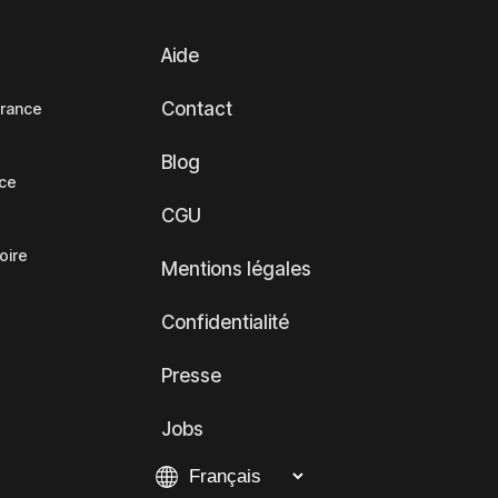
Aide
Contact
France
Blog
nce
CGU
oire
Mentions légales
Confidentialité
Presse
Jobs