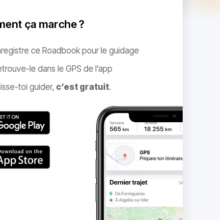
ent ça marche ?
nregistre ce Roadbook pour le guidage
trouve-le dans le GPS de l’app
isse-toi guider,
c’est gratuit
.