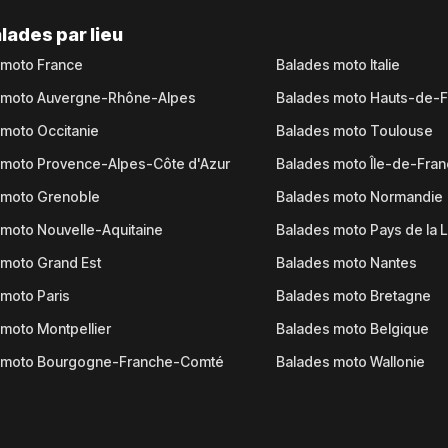
lades par lieu
 moto France
Balades moto Italie
 moto Auvergne-Rhône-Alpes
Balades moto Hauts-de-
moto Occitanie
Balades moto Toulouse
 moto Provence-Alpes-Côte d'Azur
Balades moto Île-de-Fra
 moto Grenoble
Balades moto Normandie
moto Nouvelle-Aquitaine
Balades moto Pays de la L
moto Grand Est
Balades moto Nantes
moto Paris
Balades moto Bretagne
moto Montpellier
Balades moto Belgique
 moto Bourgogne-Franche-Comté
Balades moto Wallonie