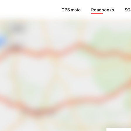
GPS moto
Roadbooks
SO