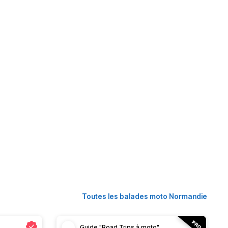
Toutes les balades moto Normandie
Guide "Road Trips à moto"