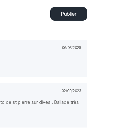
Publier
06/03/2025
02/09/2023
oto de st pierre sur dives . Ballade très