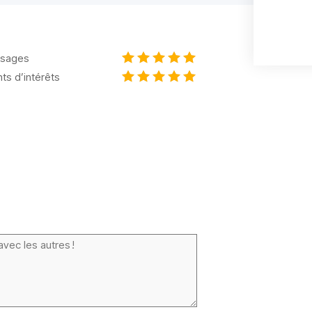
sages
nts d’intérêts