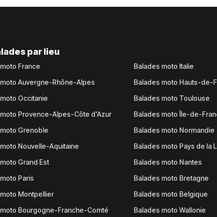
lades par lieu
 moto France
Balades moto Italie
 moto Auvergne-Rhône-Alpes
Balades moto Hauts-de-
moto Occitanie
Balades moto Toulouse
 moto Provence-Alpes-Côte d'Azur
Balades moto Île-de-Fra
 moto Grenoble
Balades moto Normandie
moto Nouvelle-Aquitaine
Balades moto Pays de la L
moto Grand Est
Balades moto Nantes
moto Paris
Balades moto Bretagne
moto Montpellier
Balades moto Belgique
 moto Bourgogne-Franche-Comté
Balades moto Wallonie