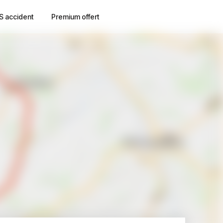
S accident
Premium offert