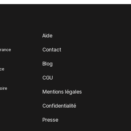
Aide
Contact
France
Blog
nce
CGU
oire
Mentions légales
Confidentialité
Presse