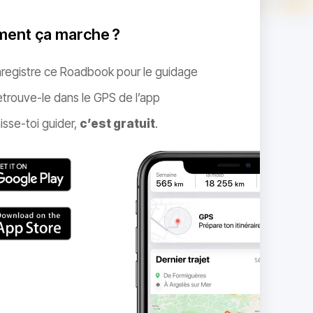
ent ça marche ?
nregistre ce Roadbook pour le guidage
trouve-le dans le GPS de l’app
isse-toi guider,
c’est gratuit
.