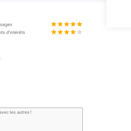
sages
nts d’intérêts