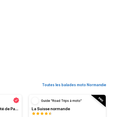
Toutes les balades moto Normandie
Guide "Road Trips à moto"
Normandie ou l'évasion à côté de Paris
La Suisse normande