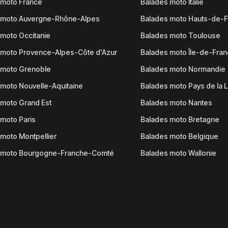
 moto France
Balades moto Italie
 moto Auvergne-Rhône-Alpes
Balades moto Hauts-de-
moto Occitanie
Balades moto Toulouse
 moto Provence-Alpes-Côte d'Azur
Balades moto Île-de-Fra
 moto Grenoble
Balades moto Normandie
moto Nouvelle-Aquitaine
Balades moto Pays de la L
moto Grand Est
Balades moto Nantes
moto Paris
Balades moto Bretagne
moto Montpellier
Balades moto Belgique
 moto Bourgogne-Franche-Comté
Balades moto Wallonie