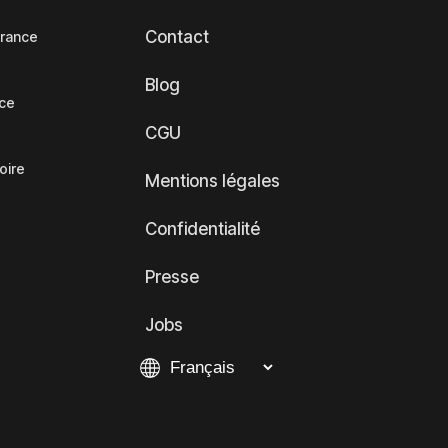
Contact
France
Blog
nce
CGU
oire
Mentions légales
Confidentialité
Presse
Jobs