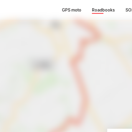
GPS moto
Roadbooks
SO