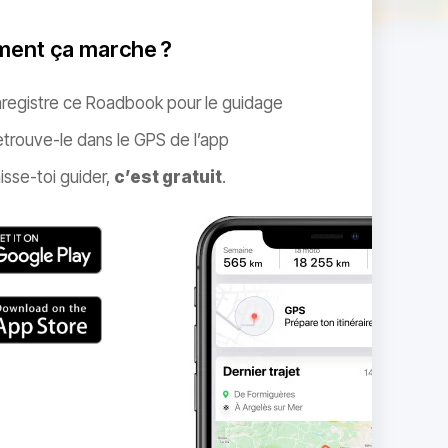
ent ça marche ?
nregistre ce Roadbook pour le guidage
trouve-le dans le GPS de l’app
isse-toi guider,
c’est gratuit
.