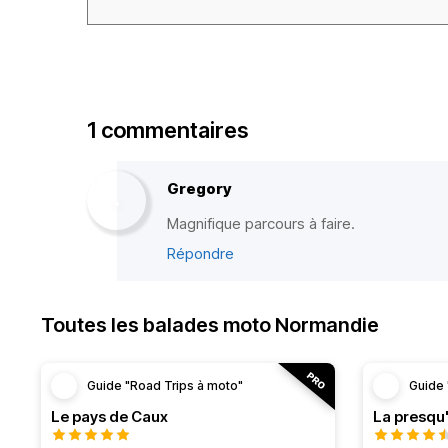
1 commentaires
Gregory
Magnifique parcours à faire.
Répondre
Toutes les balades moto Normandie
Guide "Road Trips à moto"
Guide 
Le pays de Caux
La presqu'