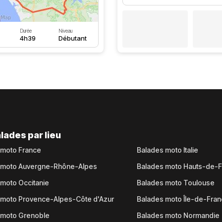
Durée
Niveau
4h39
Débutant
lades par lieu
 moto France
Balades moto Italie
 moto Auvergne-Rhône-Alpes
Balades moto Hauts-de-
moto Occitanie
Balades moto Toulouse
 moto Provence-Alpes-Côte d'Azur
Balades moto Île-de-Fra
 moto Grenoble
Balades moto Normandie