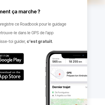
ent ça marche ?
nregistre ce Roadbook pour le guidage
trouve-le dans le GPS de l’app
isse-toi guider,
c’est gratuit
.