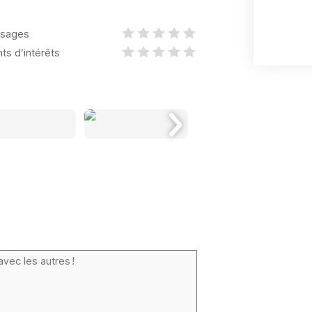
sages
nts d’intérêts