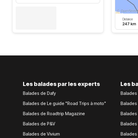
Distance
247 km
Les balades par les experts
Les ba
Balades de Dafy
Balades
Balades de Le guide "Road Trips à moto"
Balades
Balades de Roadtrip Magazine
Balades 
Balades de P&V
Balades
Balades de Vivium
Balades