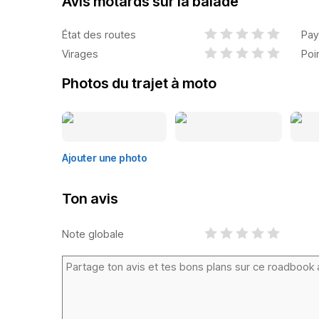
Avis motards sur la balade
État des routes
Pay
Virages
Poi
Photos du trajet à moto
Ajouter une photo
Ton avis
Note globale