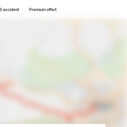
S accident
Premium offert