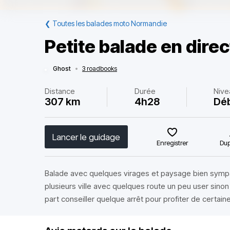
❮
Toutes les balades moto Normandie
Petite balade en direc
Ghost
•
3 roadbooks
Distance
Durée
Nive
307 km
4h28
Dé
Lancer le guidage
Enregistrer
Dup
Balade avec quelques virages et paysage bien symp
plusieurs ville avec quelques route un peu user sinon
part conseiller quelque arrêt pour profiter de certaine