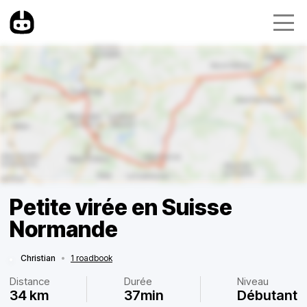
Petite virée en Suisse
Normande
Christian
•
1 roadbook
Distance
Durée
Niveau
34 km
37min
Débutant