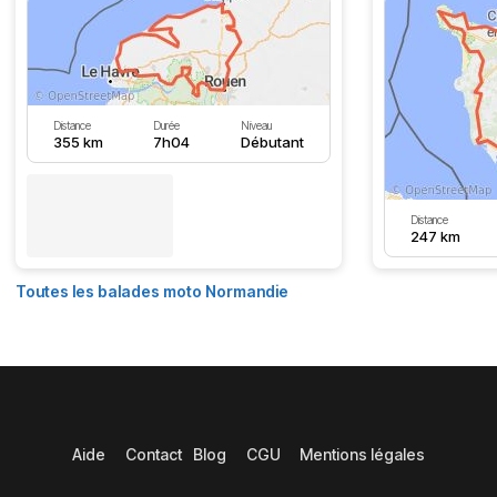
Distance
Durée
Niveau
355 km
7h04
Débutant
Distance
247 km
Toutes les balades moto Normandie
Aide
Contact
Blog
CGU
Mentions légales