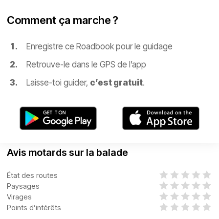
Comment ça marche ?
Enregistre ce Roadbook pour le guidage
Retrouve-le dans le GPS de l’app
Laisse-toi guider,
c’est gratuit
.
Avis motards sur la balade
État des routes
Paysages
Virages
Points d’intérêts