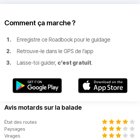
Comment ça marche ?
Enregistre ce Roadbook pour le guidage
Retrouve-le dans le GPS de l’app
Laisse-toi guider,
c’est gratuit
.
Avis motards sur la balade
État des routes
Paysages
Virages