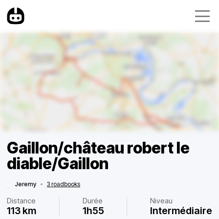
Gaillon/château robert le
diable/Gaillon
Jeremy
•
3 roadbooks
Distance
Durée
Niveau
113 km
1h55
Intermédiaire