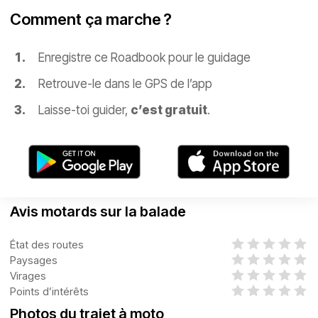
Comment ça marche ?
Enregistre ce Roadbook pour le guidage
Retrouve-le dans le GPS de l’app
Laisse-toi guider,
c’est gratuit
.
Avis motards sur la balade
État des routes
Paysages
Virages
Points d’intérêts
Photos du trajet à moto