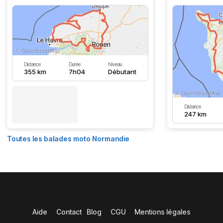
Distance
Durée
Niveau
355 km
7h04
Débutant
Distance
247 km
Toutes les balades moto Normandie
Aide
Contact
Blog
CGU
Mentions légales