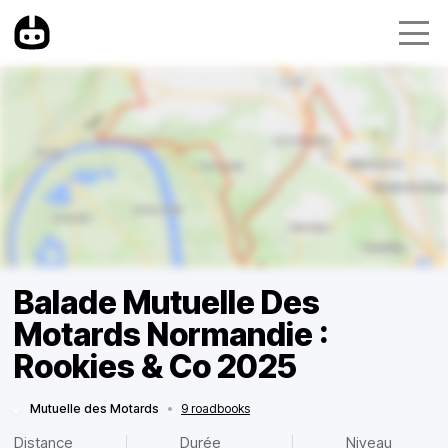
Balade Mutuelle Des
Motards Normandie :
Rookies & Co 2025
Mutuelle des Motards
•
9 roadbooks
Distance
Durée
Niveau