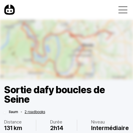
Sortie dafy boucles de
Seine
llaum
•
2 roadbooks
Distance
Durée
Niveau
131 km
2h14
Intermédiaire