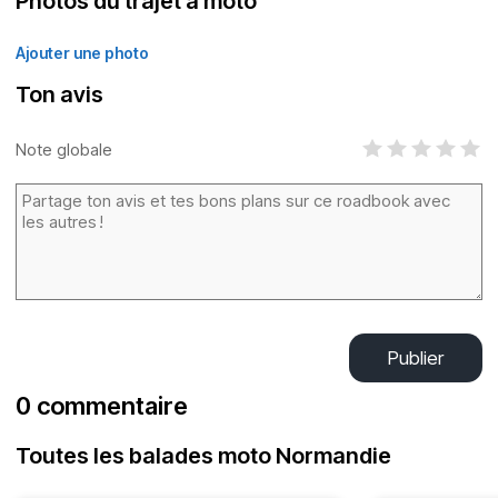
Photos du trajet à moto
Ajouter une photo
Ton avis
Note globale
Publier
0 commentaire
Toutes les balades moto Normandie