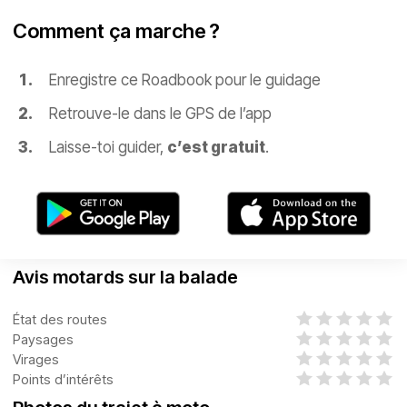
Comment ça marche ?
Enregistre ce Roadbook pour le guidage
Retrouve-le dans le GPS de l’app
Laisse-toi guider,
c’est gratuit
.
Avis motards sur la balade
État des routes
Paysages
Virages
Points d’intérêts