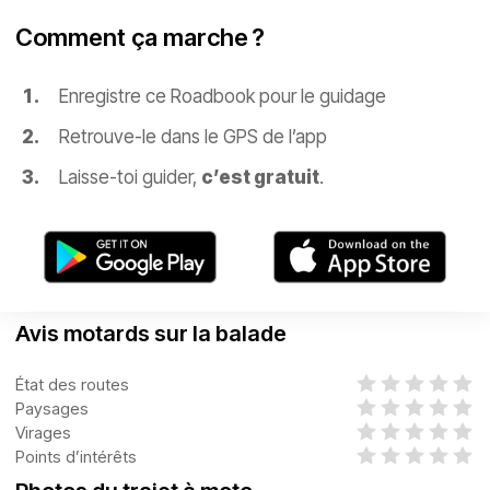
Comment ça marche ?
Enregistre ce Roadbook pour le guidage
Retrouve-le dans le GPS de l’app
Laisse-toi guider,
c’est gratuit
.
Avis motards sur la balade
État des routes
Paysages
Virages
Points d’intérêts