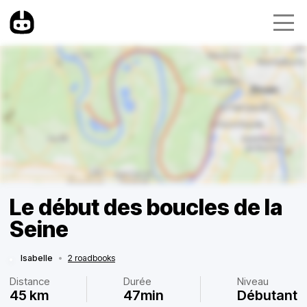
Le début des boucles de la
Seine
Isabelle
•
2 roadbooks
Distance
Durée
Niveau
45 km
47min
Débutant