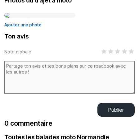
Photos du trajet à moto
Ajouter une photo
Ton avis
Note globale
Publier
0 commentaire
Toutes les balades moto Normandie