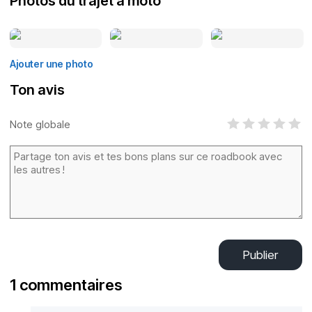
Photos du trajet à moto
Ajouter une photo
Ton avis
Note globale
Publier
1 commentaires