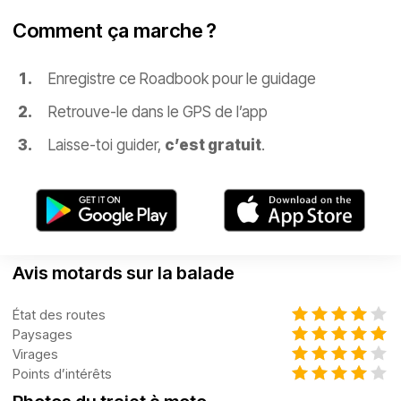
Comment ça marche ?
Enregistre ce Roadbook pour le guidage
Retrouve-le dans le GPS de l’app
Laisse-toi guider,
c’est gratuit
.
Avis motards sur la balade
État des routes
Paysages
Virages
Points d’intérêts