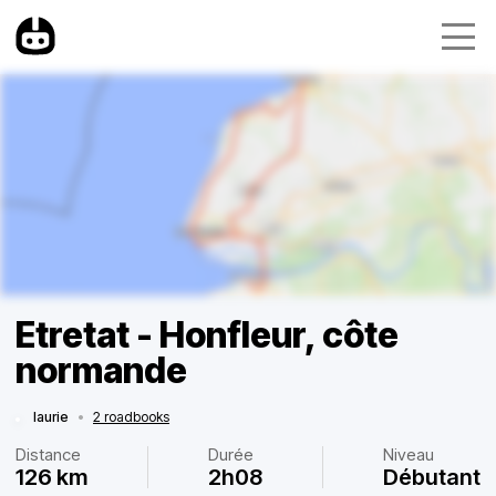
Etretat - Honfleur, côte
normande
laurie
•
2 roadbooks
Distance
Durée
Niveau
126 km
2h08
Débutant