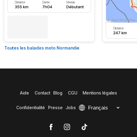
Distance
Durée
Niveau
355 km
7h04
Débutant
Distance
247 km
Toutes les balades moto Normandie
Aide
Contact
Blog
CGU
Mentions légales
Confidentialité
Presse
Jobs