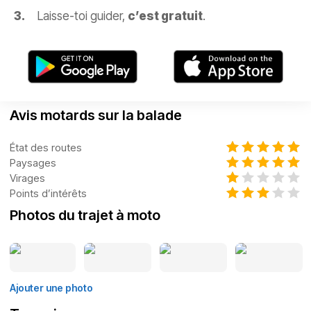
Laisse-toi guider,
c’est gratuit
.
Avis motards sur la balade
État des routes
Paysages
Virages
Points d’intérêts
Photos du trajet à moto
Ajouter une photo