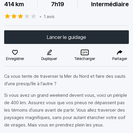
414 km
7h19
Intermédiaire
•
1 avis
Lancer le guidage
Enregistrer
Dupliquer
Télécharger
Partager
Ca vous tente de traverser la Mer du Nord et faire des sauts
d'une presqu'île à l'autre ?
Si vous avez un grand weekend devent vous, voici un périple
de 400 km. Assurez vous que vos pneus ne dépassent pas
les témoins d'usure avant de partir. Vous allez traverser des
paysages magnifiques, sans pour autant étancher votre soif
de virages. Mais vous en prendrez plein les yeux.