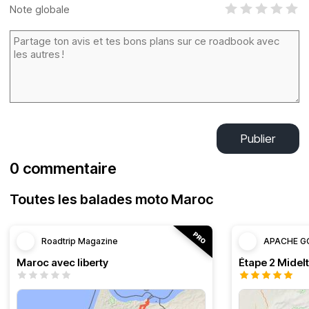
Note globale
Publier
0 commentaire
Toutes les balades moto Maroc
Roadtrip Magazine
APACHE G
Maroc avec liberty