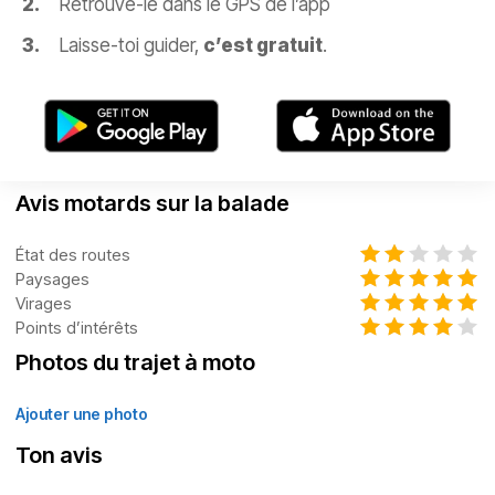
Retrouve-le dans le GPS de l’app
Laisse-toi guider,
c’est gratuit
.
Avis motards sur la balade
État des routes
Paysages
Virages
Points d’intérêts
Photos du trajet à moto
Ajouter une photo
Ton avis