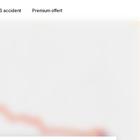
S accident
Premium offert