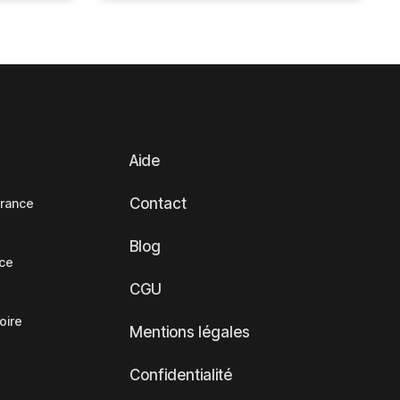
Aide
Contact
France
Blog
nce
CGU
oire
Mentions légales
Confidentialité