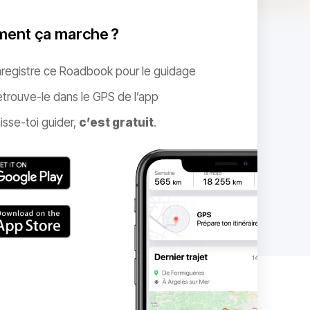
ent ça marche ?
nregistre ce Roadbook pour le guidage
trouve-le dans le GPS de l’app
isse-toi guider,
c’est gratuit
.