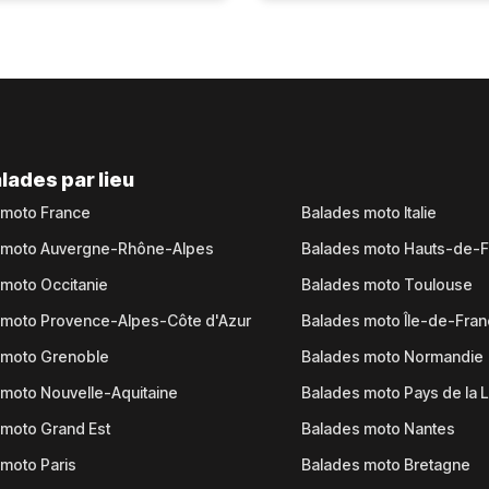
lades par lieu
 moto France
Balades moto Italie
 moto Auvergne-Rhône-Alpes
Balades moto Hauts-de-
moto Occitanie
Balades moto Toulouse
 moto Provence-Alpes-Côte d'Azur
Balades moto Île-de-Fra
 moto Grenoble
Balades moto Normandie
moto Nouvelle-Aquitaine
Balades moto Pays de la L
moto Grand Est
Balades moto Nantes
moto Paris
Balades moto Bretagne