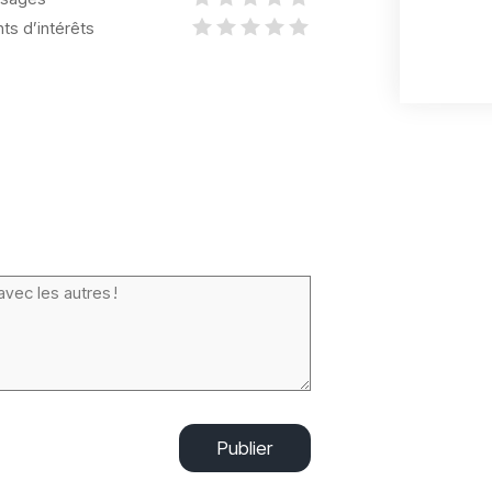
nts d’intérêts
Publier