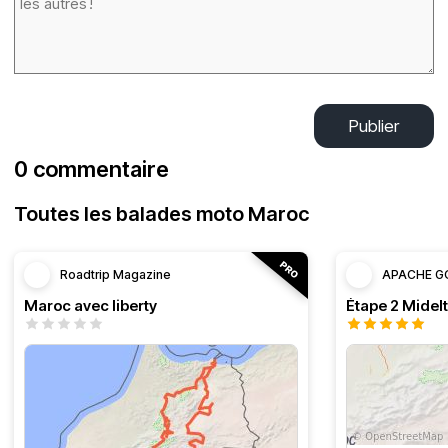
Publier
0 commentaire
Toutes les balades moto Maroc
Roadtrip Magazine
APACHE G
Maroc avec liberty