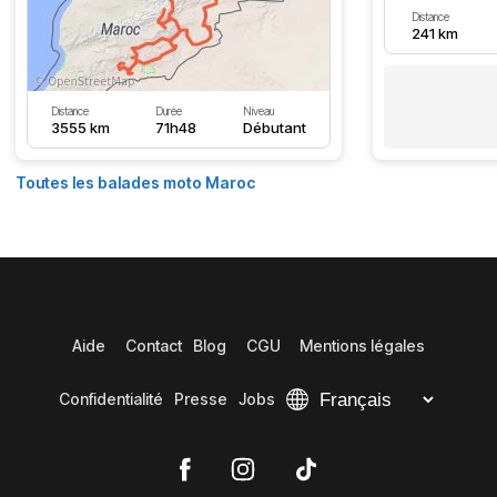
Distance
241 km
Distance
Durée
Niveau
3555 km
71h48
Débutant
Toutes les balades moto Maroc
Aide
Contact
Blog
CGU
Mentions légales
Confidentialité
Presse
Jobs