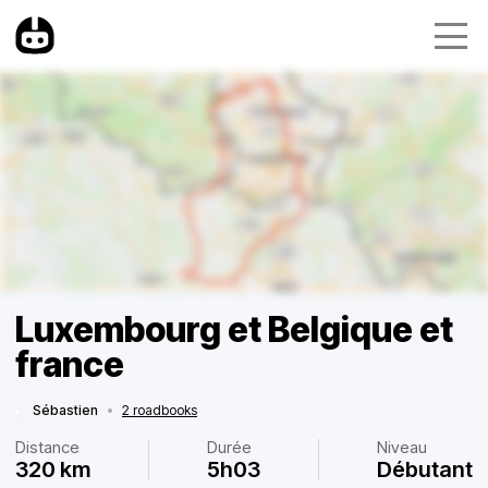
Luxembourg et Belgique et
france
Sébastien
•
2 roadbooks
Distance
Durée
Niveau
320 km
5h03
Débutant