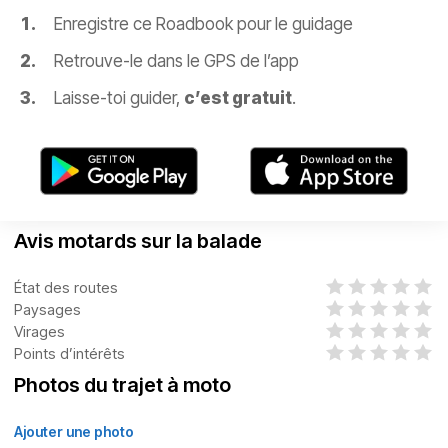
Enregistre ce Roadbook pour le guidage
Retrouve-le dans le GPS de l’app
Laisse-toi guider,
c’est gratuit
.
Avis motards sur la balade
État des routes
Paysages
Virages
Points d’intérêts
Photos du trajet à moto
Ajouter une photo