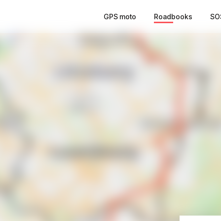
GPS moto
Roadbooks
SO