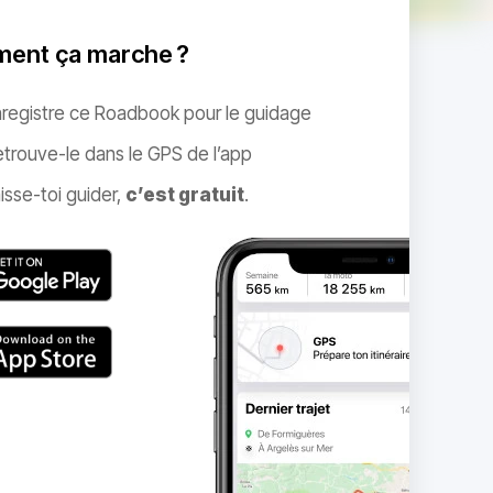
ent ça marche ?
nregistre ce Roadbook pour le guidage
trouve-le dans le GPS de l’app
isse-toi guider,
c’est gratuit
.