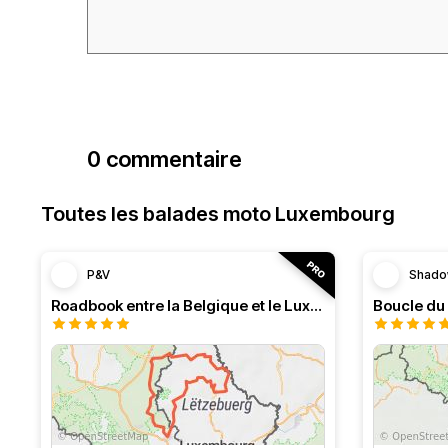
0 commentaire
Toutes les balades moto Luxembourg
P&V
Shad
Roadbook entre la Belgique et le Luxembourg
Boucle du