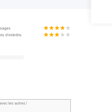
sages
nts d’intérêts