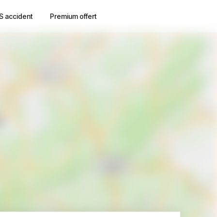
S accident
Premium offert