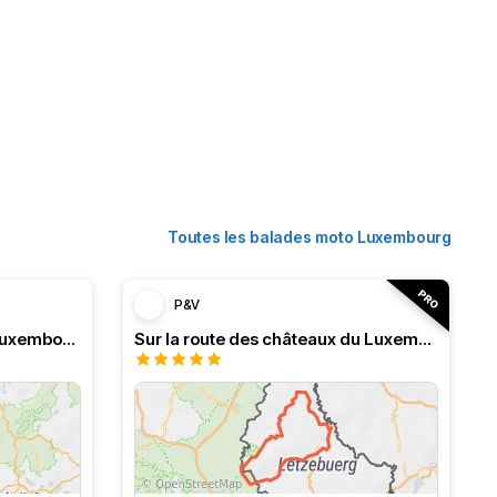
Toutes les balades moto Luxembourg
P&V
Courte balade au cœur du Luxembourg 💙🇱🇺
Sur la route des châteaux du Luxembourg