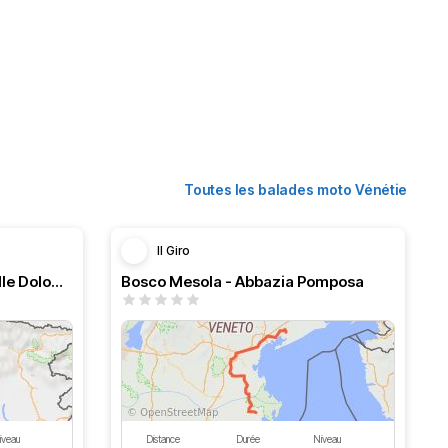
Toutes les balades moto Vénétie
Il Giro
Dolomitico giro ad anello sulle Dolomiti
Bosco Mesola - Abbazia Pomposa
iveau
Distance
Durée
Niveau