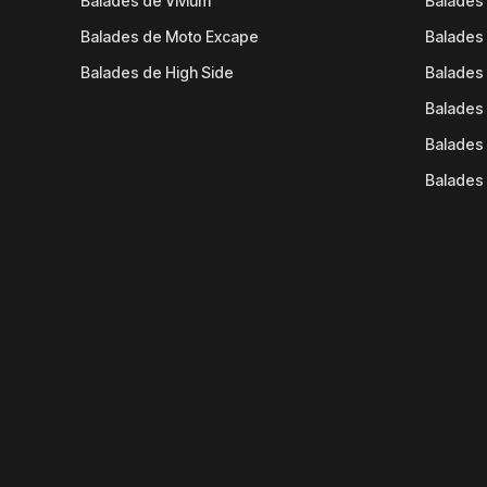
Balades de Vivium
Balades
Balades de Moto Excape
Balades 
Balades de High Side
Balades 
Balades 
Balades 
Balades