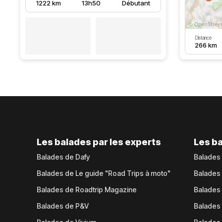
1222 km
13h50
Débutant
Distance
266 km
Les balades par les experts
Les ba
Balades de Dafy
Balades
Balades de Le guide "Road Trips à moto"
Balades
Balades de Roadtrip Magazine
Balades 
Balades de P&V
Balades