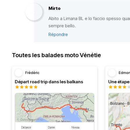
Mirto
Abito a Limana BL e lo faccio spesso quan
sempre bello.
Répondre
Toutes les balades moto Vénétie
Frédéric
Edmo
Départ road trip dans les balkans
Distance
Durée
Niveau