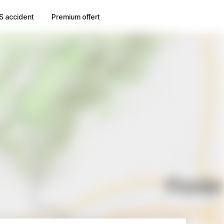
S accident
Premium offert