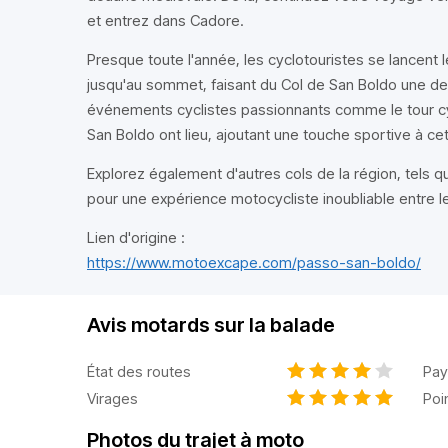
et entrez dans Cadore.
Presque toute l'année, les cyclotouristes se lancent l
jusqu'au sommet, faisant du Col de San Boldo une de
événements cyclistes passionnants comme le tour cy
San Boldo ont lieu, ajoutant une touche sportive à cet
Explorez également d'autres cols de la région, tels qu
pour une expérience motocycliste inoubliable entre le
Lien d'origine :
https://www.motoexcape.com/passo-san-boldo/
Avis motards sur la balade
État des routes
Pay
Virages
Poi
Photos du trajet à moto