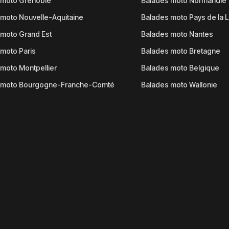
 moto Grenoble
Balades moto Normandie
moto Nouvelle-Aquitaine
Balades moto Pays de la L
moto Grand Est
Balades moto Nantes
moto Paris
Balades moto Bretagne
moto Montpellier
Balades moto Belgique
 moto Bourgogne-Franche-Comté
Balades moto Wallonie