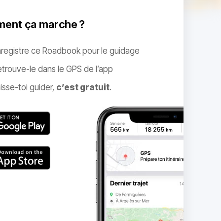
ent ça marche ?
nregistre ce Roadbook pour le guidage
trouve-le dans le GPS de l’app
isse-toi guider,
c’est gratuit
.