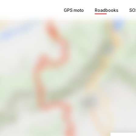
GPS moto
Roadbooks
SO