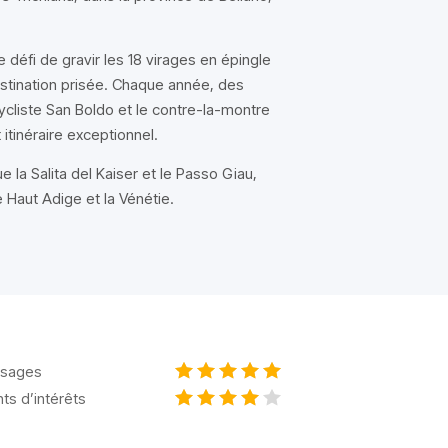
e défi de gravir les 18 virages en épingle
stination prisée. Chaque année, des
cliste San Boldo et le contre-la-montre
 itinéraire exceptionnel.
e la Salita del Kaiser et le Passo Giau,
 Haut Adige et la Vénétie.
sages
nts d’intérêts