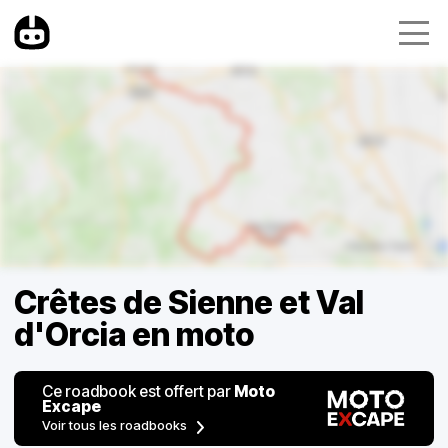
Crêtes de Sienne et Val
d'Orcia en moto
Ce roadbook est offert par
Moto
Excape
Voir tous les roadbooks