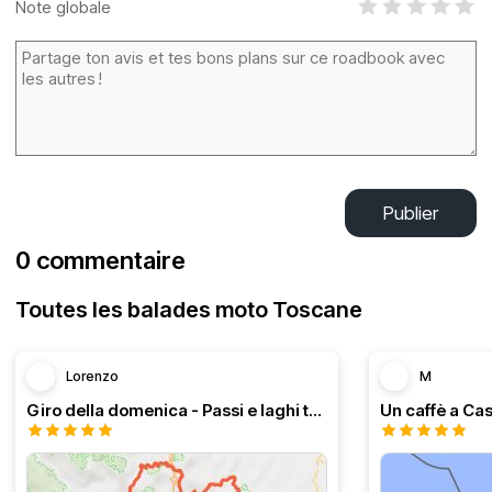
Note globale
Publier
0 commentaire
Toutes les balades moto Toscane
Lorenzo
M
Giro della domenica - Passi e laghi tosco emiliani
Un caffè a Cas