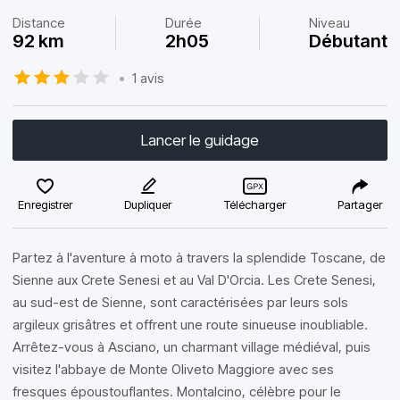
Distance
Durée
Niveau
92 km
2h05
Débutant
•
1 avis
Lancer le guidage
Enregistrer
Dupliquer
Télécharger
Partager
Partez à l'aventure à moto à travers la splendide Toscane, de
Sienne aux Crete Senesi et au Val D'Orcia. Les Crete Senesi,
au sud-est de Sienne, sont caractérisées par leurs sols
argileux grisâtres et offrent une route sinueuse inoubliable.
Arrêtez-vous à Asciano, un charmant village médiéval, puis
visitez l'abbaye de Monte Oliveto Maggiore avec ses
fresques époustouflantes. Montalcino, célèbre pour le