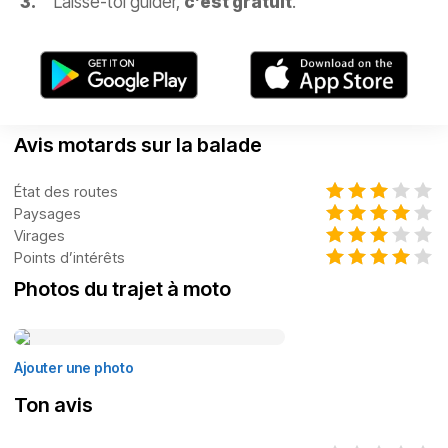
Laisse-toi guider,
c’est gratuit
.
Avis motards sur la balade
État des routes
Paysages
Virages
Points d’intérêts
Photos du trajet à moto
Ajouter une photo
Ton avis