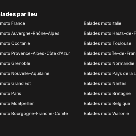
lades par lieu
 moto France
Balades moto Italie
 moto Auvergne-Rhône-Alpes
Balades moto Hauts-de-
moto Occitanie
Balades moto Toulouse
 moto Provence-Alpes-Côte d'Azur
Balades moto Île-de-Fra
 moto Grenoble
Balades moto Normandie
moto Nouvelle-Aquitaine
Balades moto Pays de la L
moto Grand Est
Balades moto Nantes
moto Paris
Balades moto Bretagne
moto Montpellier
Balades moto Belgique
 moto Bourgogne-Franche-Comté
Balades moto Wallonie