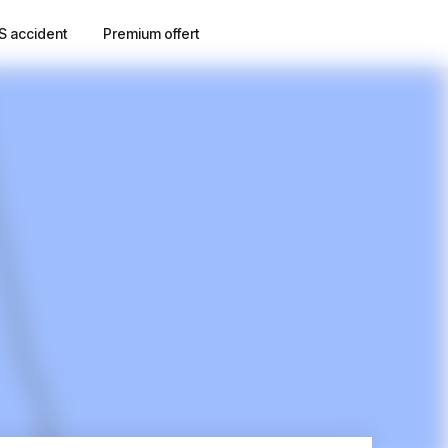
S accident
Premium offert