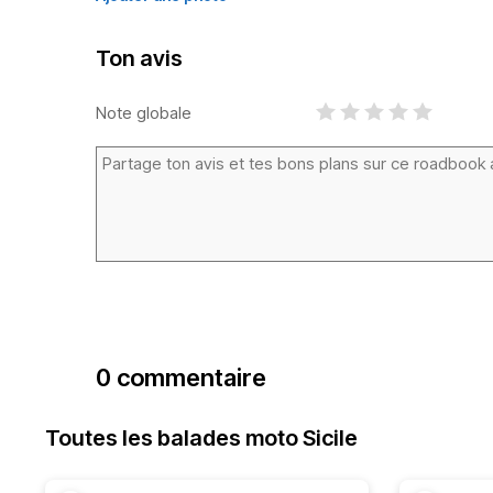
Ton avis
Note globale
0 commentaire
Toutes les balades moto Sicile