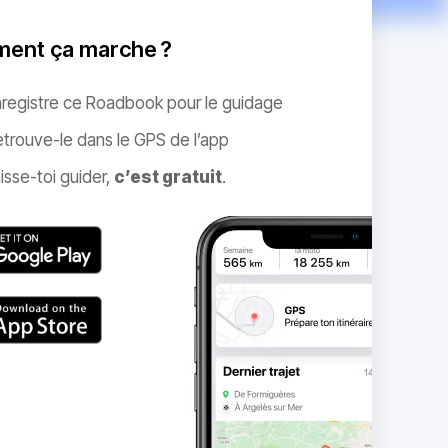
ent ça marche ?
nregistre ce Roadbook pour le guidage
trouve-le dans le GPS de l’app
isse-toi guider,
c’est gratuit
.