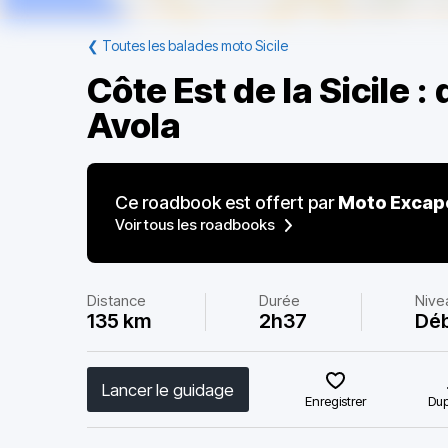
❮
Toutes les balades moto Sicile
Côte Est de la Sicile :
Avola
Ce roadbook est offert par
Moto Excap
Voir tous les roadbooks
Distance
Durée
Nive
135 km
2h37
Déb
Lancer le guidage
Enregistrer
Dup