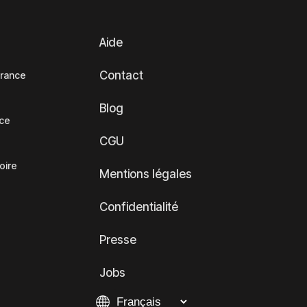
Aide
Contact
France
Blog
nce
CGU
oire
Mentions légales
Confidentialité
Presse
Jobs