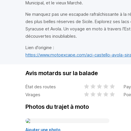
Municipal, et le vieux Marché.
Ne manquez pas une escapade rafraîchissante à la ré
des plus belles réserves de Sicile. Explorez ses lacs 
Syracuse et Avola. Un voyage en moto à travers l'Est
découvertes inoubliables.
Lien d'origine :
https://www.motoexcape.com/aci-castello-avola-sira
Avis motards sur la balade
État des routes
Pay
Virages
Poi
Photos du trajet à moto
Ajouter une photo