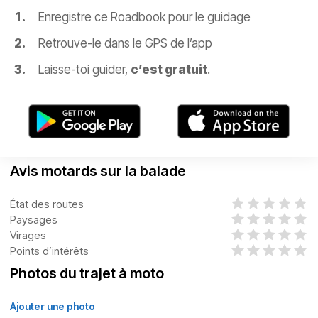
Enregistre ce Roadbook pour le guidage
Retrouve-le dans le GPS de l’app
Laisse-toi guider,
c’est gratuit
.
Avis motards sur la balade
État des routes
Paysages
Virages
Points d’intérêts
Photos du trajet à moto
Ajouter une photo