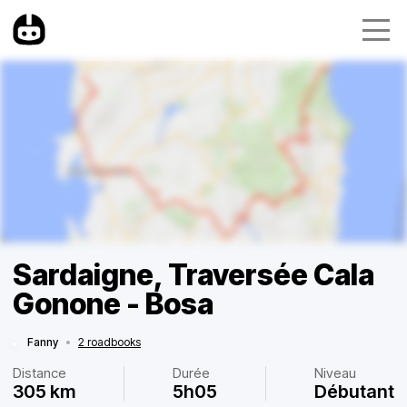
Sardaigne, Traversée Cala
Gonone - Bosa
Fanny
•
2 roadbooks
Distance
Durée
Niveau
305 km
5h05
Débutant