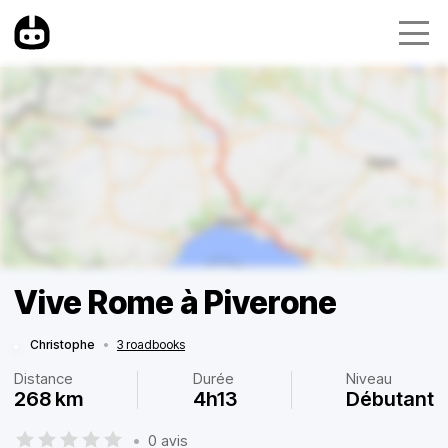
Vive Rome à Piverone
Christophe
•
3 roadbooks
Distance
Durée
Niveau
268 km
4h13
Débutant
•
0 avis