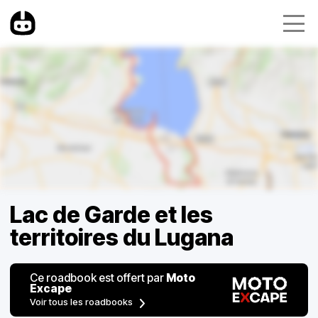
Lac de Garde et les
territoires du Lugana
Ce roadbook est offert par
Moto
Excape
Voir tous les roadbooks