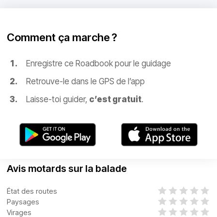
Comment ça marche ?
Enregistre ce Roadbook pour le guidage
Retrouve-le dans le GPS de l’app
Laisse-toi guider,
c’est gratuit
.
Avis motards sur la balade
État des routes
Paysages
Virages