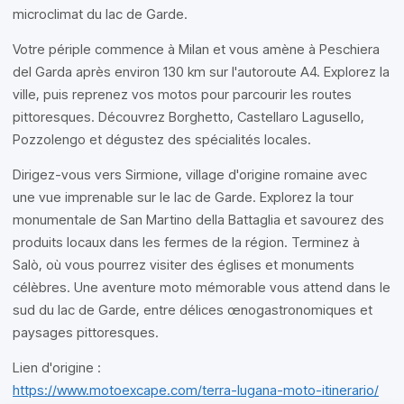
microclimat du lac de Garde.
Votre périple commence à Milan et vous amène à Peschiera
del Garda après environ 130 km sur l'autoroute A4. Explorez la
ville, puis reprenez vos motos pour parcourir les routes
pittoresques. Découvrez Borghetto, Castellaro Lagusello,
Pozzolengo et dégustez des spécialités locales.
Dirigez-vous vers Sirmione, village d'origine romaine avec
une vue imprenable sur le lac de Garde. Explorez la tour
monumentale de San Martino della Battaglia et savourez des
produits locaux dans les fermes de la région. Terminez à
Salò, où vous pourrez visiter des églises et monuments
célèbres. Une aventure moto mémorable vous attend dans le
sud du lac de Garde, entre délices œnogastronomiques et
paysages pittoresques.
Lien d'origine :
https://www.motoexcape.com/terra-lugana-moto-itinerario/