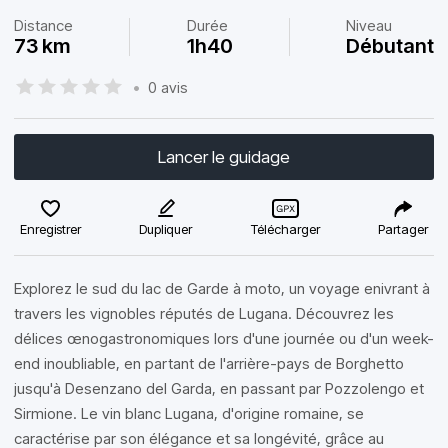
Distance
Durée
Niveau
73 km
1h40
Débutant
•
0 avis
Lancer le guidage
Enregistrer
Dupliquer
Télécharger
Partager
Explorez le sud du lac de Garde à moto, un voyage enivrant à
travers les vignobles réputés de Lugana. Découvrez les
délices œnogastronomiques lors d'une journée ou d'un week-
end inoubliable, en partant de l'arrière-pays de Borghetto
jusqu'à Desenzano del Garda, en passant par Pozzolengo et
Sirmione. Le vin blanc Lugana, d'origine romaine, se
caractérise par son élégance et sa longévité, grâce au