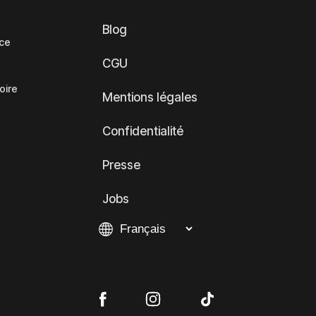
Blog
nce
CGU
oire
Mentions légales
Confidentialité
Presse
Jobs