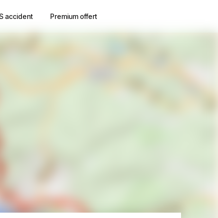
S accident
Premium offert