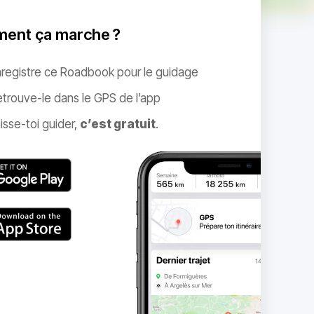
ent ça marche ?
nregistre ce Roadbook pour le guidage
trouve-le dans le GPS de l’app
isse-toi guider,
c’est gratuit
.