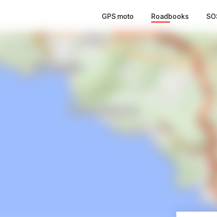
GPS moto
Roadbooks
SO