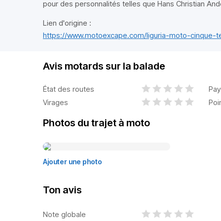
pour des personnalités telles que Hans Christian An
Lien d'origine :
https://www.motoexcape.com/liguria-moto-cinque-te
Avis motards sur la balade
État des routes
Pay
Virages
Poi
Photos du trajet à moto
Ajouter une photo
Ton avis
Note globale