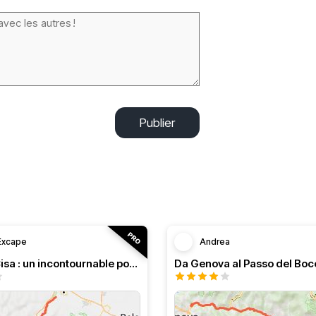
Publier
Excape
Andrea
Col de la Cisa : un incontournable pour tout motocycliste
Da Genova al Passo del Boc