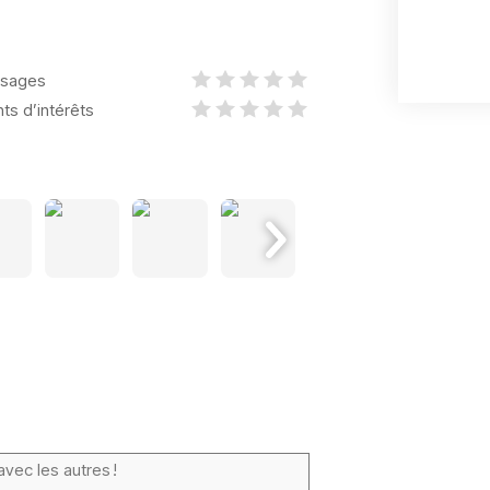
sages
nts d’intérêts