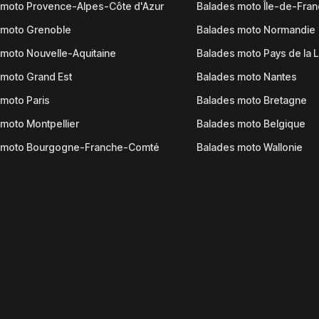
 moto Provence-Alpes-Côte d'Azur
Balades moto Île-de-Fra
 moto Grenoble
Balades moto Normandie
moto Nouvelle-Aquitaine
Balades moto Pays de la L
moto Grand Est
Balades moto Nantes
moto Paris
Balades moto Bretagne
moto Montpellier
Balades moto Belgique
 moto Bourgogne-Franche-Comté
Balades moto Wallonie