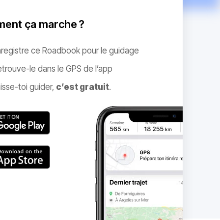
ent ça marche ?
nregistre ce Roadbook pour le guidage
trouve-le dans le GPS de l’app
isse-toi guider,
c’est gratuit
.