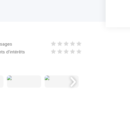
sages
nts d’intérêts