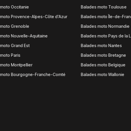
moto Occitanie
Balades moto Toulouse
 moto Provence-Alpes-Côte d'Azur
Balades moto Île-de-Fra
 moto Grenoble
Balades moto Normandie
moto Nouvelle-Aquitaine
Balades moto Pays de la L
moto Grand Est
Balades moto Nantes
moto Paris
Balades moto Bretagne
moto Montpellier
Balades moto Belgique
 moto Bourgogne-Franche-Comté
Balades moto Wallonie