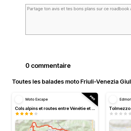
0 commentaire
Toutes les balades moto Friuli-Venezia Giul
Moto Excape
Edmo
Cols alpins et routes entre Vénétie et Frioul
Tolmezzo 