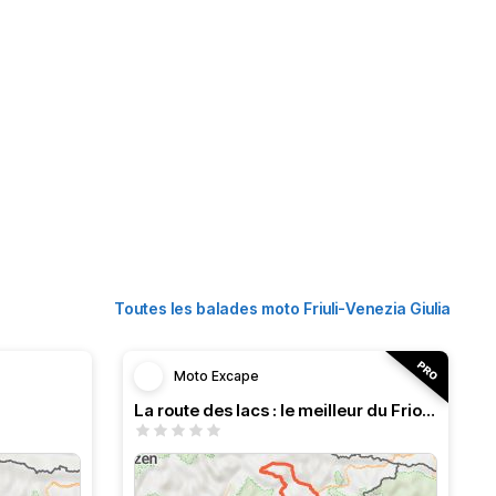
Toutes les balades moto Friuli-Venezia Giulia
Moto Excape
La route des lacs : le meilleur du Frioul en moto