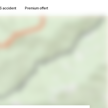
S accident
Premium offert