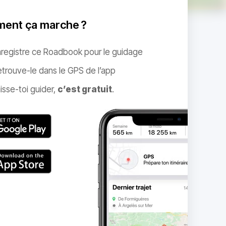
ent ça marche ?
nregistre ce Roadbook pour le guidage
trouve-le dans le GPS de l’app
isse-toi guider,
c’est gratuit
.