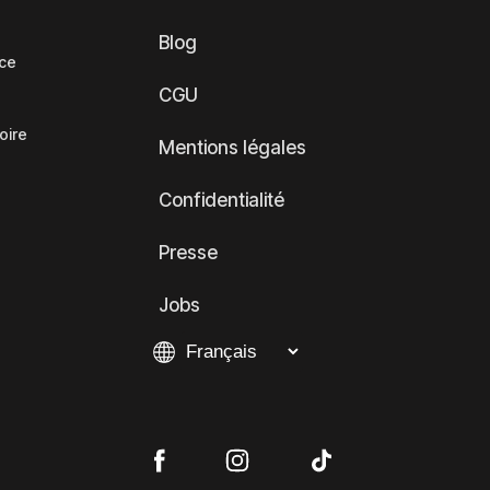
Blog
nce
CGU
oire
Mentions légales
Confidentialité
Presse
Jobs