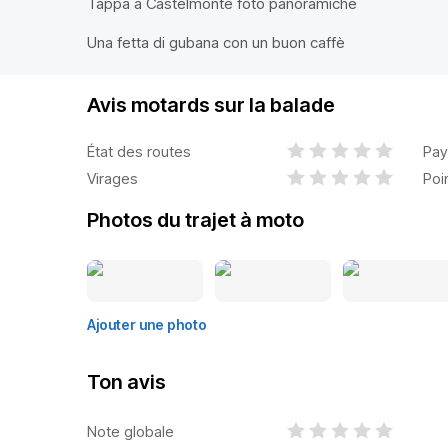
Tappa a Castelmonte foto panoramiche
Una fetta di gubana con un buon caffè
Avis motards sur la balade
État des routes
Pay
Virages
Poi
Photos du trajet à moto
Ajouter une photo
Ton avis
Note globale