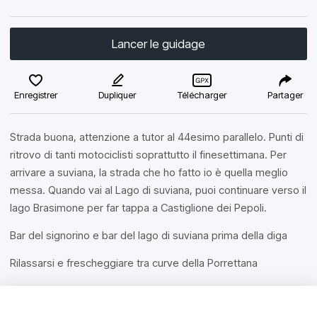
Lancer le guidage
Enregistrer
Dupliquer
Télécharger
Partager
Strada buona, attenzione a tutor al 44esimo parallelo. Punti di
ritrovo di tanti motociclisti soprattutto il finesettimana. Per
arrivare a suviana, la strada che ho fatto io è quella meglio
messa. Quando vai al Lago di suviana, puoi continuare verso il
lago Brasimone per far tappa a Castiglione dei Pepoli.
Bar del signorino e bar del lago di suviana prima della diga
Rilassarsi e frescheggiare tra curve della Porrettana