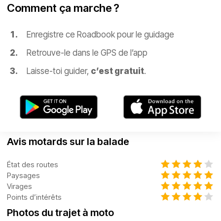
Comment ça marche ?
Enregistre ce Roadbook pour le guidage
Retrouve-le dans le GPS de l’app
Laisse-toi guider,
c’est gratuit
.
Avis motards sur la balade
État des routes
Paysages
Virages
Points d’intérêts
Photos du trajet à moto