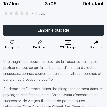
157 km
3h06
Débutant
•
0 avis
Lancer le guidage
Enregistrer
Dupliquer
Télécharger
Partager
Une magnifique boucle au cœur de la Toscane, idéale pour
profiter de tout ce qui fait le bonheur d’un motard : routes
sinueuses, collines couvertes de vignes, villages perchés et
panoramas à couper le souffle.
Au départ de Florence, l’itinéraire plonge rapidement dans les
paysages emblématiques du Chianti avant d’enchaîner une
succession de virages fluides et de petites routes
vallonnées. Entre Castellina in Chianti, San Casciano et les