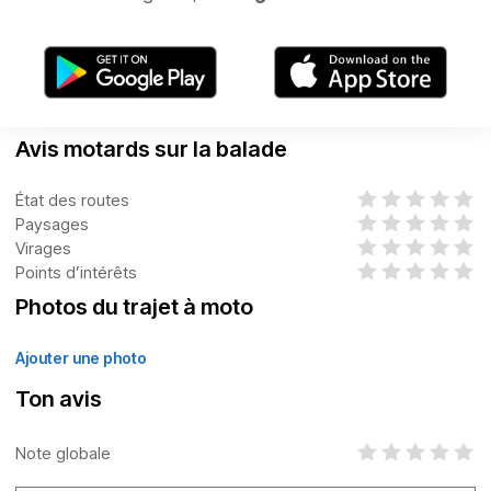
Avis motards sur la balade
État des routes
Paysages
Virages
Points d’intérêts
Photos du trajet à moto
Ajouter une photo
Ton avis
Note globale