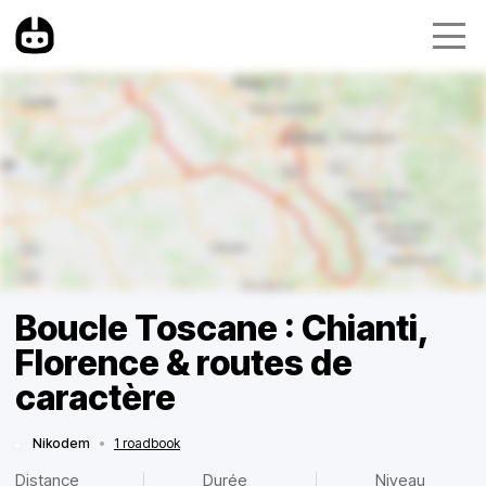
Boucle Toscane : Chianti,
Florence & routes de
caractère
Nikodem
•
1 roadbook
Distance
Durée
Niveau