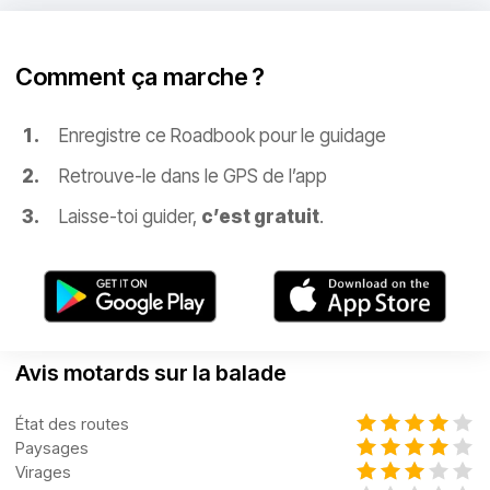
Comment ça marche ?
Enregistre ce Roadbook pour le guidage
Retrouve-le dans le GPS de l’app
Laisse-toi guider,
c’est gratuit
.
Avis motards sur la balade
État des routes
Paysages
Virages