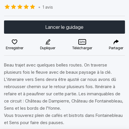
•
1 avis
Lancer le guidage
Enregistrer
Dupliquer
Télécharger
Partager
Beau trajet avec quelques belles routes. On traverse
plusieurs fois le fleuve avec de beaux paysage à la clé.
L’itineraire vers Sens devra être ajusté car nous avons dû
rebrousser chemin sur le retour plusieurs fois. Itinéraire à
refaire et à peaufiner sur cette partie. Les inmanquables de
ce circuit : Château de Dampierre, Château de Fontainebleau,
Sens et les bords de l'Yonne.
Vous trouverez plein de cafés et bistrots dans Fontainebleau
et Sens pour faire des pauses.